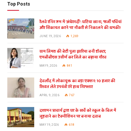
Top Posts
रेलवे रनिंग रूम में ‘अंधेरगर्दी’: घटिया खाना, फर्जी पर्चियां
और शिकायत करने पर नौकरी से निकालने की धमकी!
JUNE 19, 2026
1,269
ग्राम जिमरा की बेटी पूजा झारिया बनी डॉक्टर,
एमबीबीएस उत्तीर्ण कर जिले का बढ़ाया गौरव
MAY 9, 2026
841
देवलौंद में लोकायुक्त का बड़ा एक्शन: 10 हजार की
रिश्वत लेते उपयंत्री रंगे हाथ गिरफ्तार
APRIL 9, 2026
767
दशरमन प्राचार्य द्वारा घर के खर्चे को स्कूल के बिल में
जुड़वाने का टेक्नीशियन पर बनाया दवाब
MAY 19, 2026
618