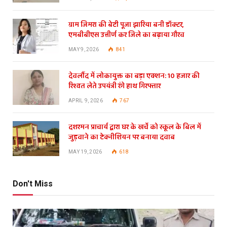
ग्राम जिमरा की बेटी पूजा झारिया बनी डॉक्टर,
एमबीबीएस उत्तीर्ण कर जिले का बढ़ाया गौरव
MAY 9, 2026
841
देवलौंद में लोकायुक्त का बड़ा एक्शन: 10 हजार की
रिश्वत लेते उपयंत्री रंगे हाथ गिरफ्तार
APRIL 9, 2026
767
दशरमन प्राचार्य द्वारा घर के खर्चे को स्कूल के बिल में
जुड़वाने का टेक्नीशियन पर बनाया दवाब
MAY 19, 2026
618
Don't Miss