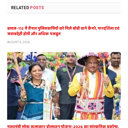
RELATED
POSTS
डायल-112 में तैनात पुलिसकर्मियों को मिले बॉडी वार्न कैमरे, पारदर्शिता एवं
जवाबदेही होगी और अधिक मजबूत
AUGUST 6, 2026
मुख्यमंत्री लोक कलाकार प्रोत्साहन योजना-2026 का सांस्कृतिक प्रकोष्ठ,