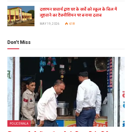
दशरमन प्राचार्य द्वारा घर के खर्चे को स्कूल के बिल में
जुड़वाने का टेक्नीशियन पर बनाया दवाब
MAY 19, 2026
618
Don't Miss
POLICEWALA