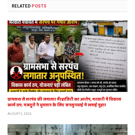
RELATED
POSTS
ग्रामसभा से सरपंच की लगातार गैरहाजिरी का आरोप, मरवारी में विकास
कार्य ठप; मजदूरों ने भुगतान के लिए जनसुनवाई मे लगाई गुहार
AUGUST 5, 2026