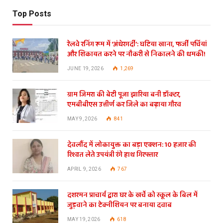
Top Posts
रेलवे रनिंग रूम में ‘अंधेरगर्दी’: घटिया खाना, फर्जी पर्चियां
और शिकायत करने पर नौकरी से निकालने की धमकी!
JUNE 19, 2026
1,269
ग्राम जिमरा की बेटी पूजा झारिया बनी डॉक्टर,
एमबीबीएस उत्तीर्ण कर जिले का बढ़ाया गौरव
MAY 9, 2026
841
देवलौंद में लोकायुक्त का बड़ा एक्शन: 10 हजार की
रिश्वत लेते उपयंत्री रंगे हाथ गिरफ्तार
APRIL 9, 2026
767
दशरमन प्राचार्य द्वारा घर के खर्चे को स्कूल के बिल में
जुड़वाने का टेक्नीशियन पर बनाया दवाब
MAY 19, 2026
618