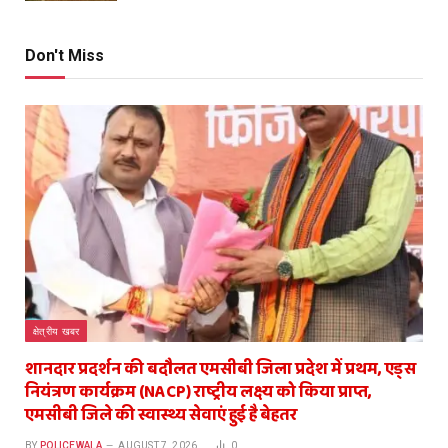
Don't Miss
क्षेत्रीय खबर
शानदार प्रदर्शन की बदौलत एमसीबी जिला प्रदेश में प्रथम, एड्स
नियंत्रण कार्यक्रम (NACP) राष्ट्रीय लक्ष्य को किया प्राप्त,
एमसीबी जिले की स्वास्थ्य सेवाएं हुई है बेहतर
BY
POLICEWALA
AUGUST 7, 2026
0