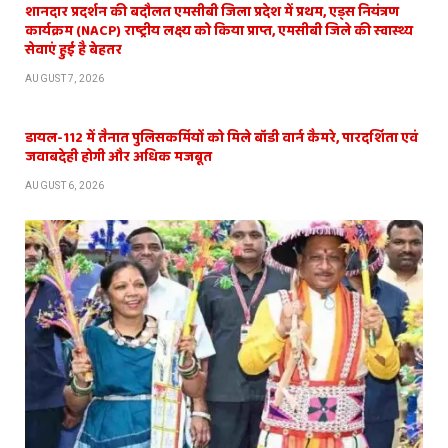
शानदार प्रदर्शन की बदौलत एमसीबी जिला प्रदेश में प्रथम, एड्स नियंत्रण
कार्यक्रम (NACP) राष्ट्रीय लक्ष्य को किया प्राप्त, एमसीबी जिले की स्वास्थ्य
सेवाएं हुई है बेहतर
AUGUST 7, 2026
डायल-112 में तैनात पुलिसकर्मियों को मिले बॉडी वार्न कैमरे, पारदर्शिता एवं
जवाबदेही होगी और अधिक मजबूत
AUGUST 6, 2026