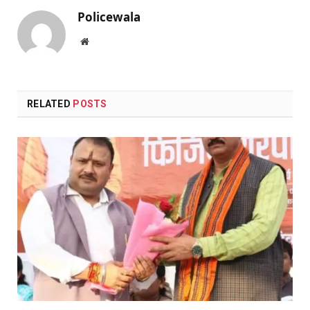
Policewala
Website
RELATED
POSTS