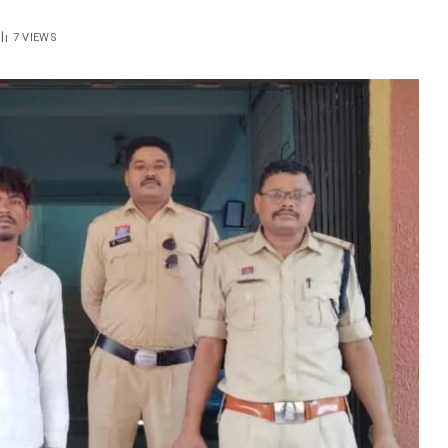
7
VIEWS