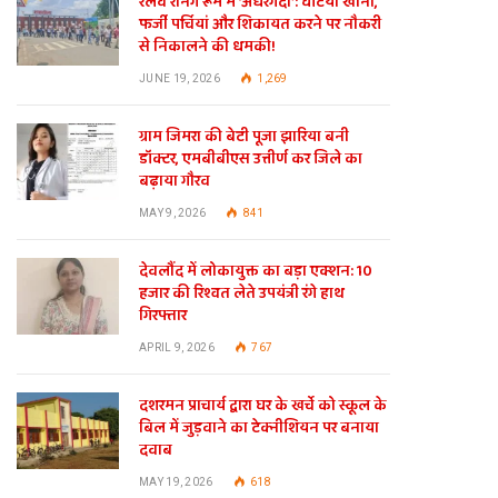
रेलवे रनिंग रूम में ‘अंधेरगर्दी’: घटिया खाना,
फर्जी पर्चियां और शिकायत करने पर नौकरी
से निकालने की धमकी!
JUNE 19, 2026
1,269
ग्राम जिमरा की बेटी पूजा झारिया बनी
डॉक्टर, एमबीबीएस उत्तीर्ण कर जिले का
बढ़ाया गौरव
MAY 9, 2026
841
देवलौंद में लोकायुक्त का बड़ा एक्शन: 10
हजार की रिश्वत लेते उपयंत्री रंगे हाथ
गिरफ्तार
APRIL 9, 2026
767
दशरमन प्राचार्य द्वारा घर के खर्चे को स्कूल के
बिल में जुड़वाने का टेक्नीशियन पर बनाया
दवाब
MAY 19, 2026
618
te