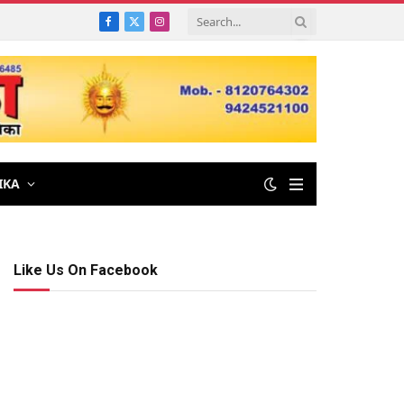
Facebook
X
Instagram
(Twitter)
IKA
Like Us On Facebook