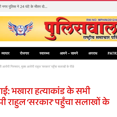
आपसी विवाद में युवक की पीट-पीटकर हत्या, सरस्वती नगर पुलिस ने 24 घंटे के भीतर दोनों कातिलों को दबोचा
व्यापार
रोजगार
स्वास्थ्य
आमने – सामने
अपराध
PATR
 आरोपी गिरफ्तार, मुख्य आरोपी राहुल ‘सरकार’ पहुँचा सलाखों के पीछे
ाई: भखारा हत्याकांड के सभी
ी राहुल ‘सरकार’ पहुँचा सलाखों के