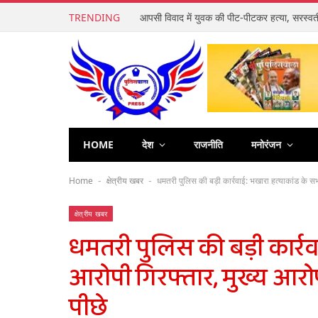
TRENDING
HOME
देश
राजनीति
मनोरंजन
Home
क्षेत्रीय खबर
धमतरी पुलिस की बड़ी कार्रवाई: भखारा हत्याकांड के सभी
-
-
क्षेत्रीय खबर
धमतरी पुलिस की बड़ी कार्रव
आरोपी गिरफ्तार, मुख्य आरोप
पीछे