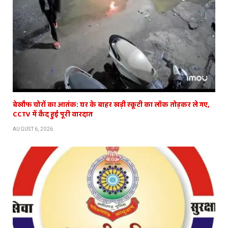
बेखौफ चोरों का आतंक: घर के बाहर खड़ी स्कूटी का लॉक तोड़कर ले गए,
CCTV में कैद हुई पूरी वारदात
AUGUST 6, 2026