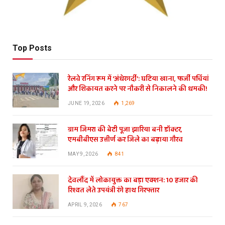
Top Posts
रेलवे रनिंग रूम में ‘अंधेरगर्दी’: घटिया खाना, फर्जी पर्चियां
और शिकायत करने पर नौकरी से निकालने की धमकी!
JUNE 19, 2026
1,269
ग्राम जिमरा की बेटी पूजा झारिया बनी डॉक्टर,
एमबीबीएस उत्तीर्ण कर जिले का बढ़ाया गौरव
MAY 9, 2026
841
देवलौंद में लोकायुक्त का बड़ा एक्शन: 10 हजार की
रिश्वत लेते उपयंत्री रंगे हाथ गिरफ्तार
APRIL 9, 2026
767