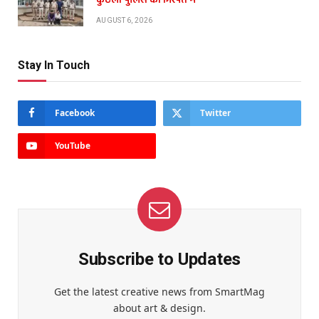
AUGUST 6, 2026
Stay In Touch
Facebook
Twitter
YouTube
Subscribe to Updates
Get the latest creative news from SmartMag
about art & design.