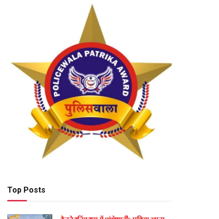
Top Posts