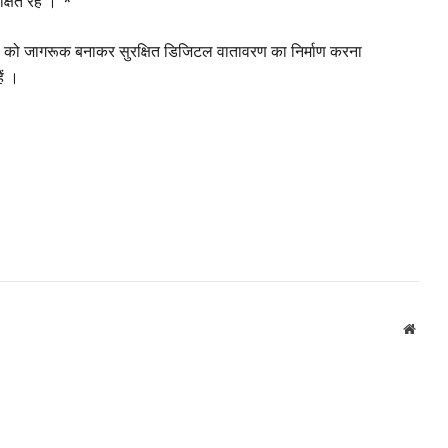
्षित रहें ।”*
कों को जागरूक बनाकर सुरक्षित डिजिटल वातावरण का निर्माण करना
ैं ।
Websi