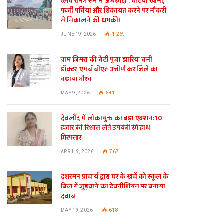
रेलवे रनिंग रूम में ‘अंधेरगर्दी’: घटिया खाना,
फर्जी पर्चियां और शिकायत करने पर नौकरी
से निकालने की धमकी!
JUNE 19, 2026
1,269
ग्राम जिमरा की बेटी पूजा झारिया बनी
डॉक्टर, एमबीबीएस उत्तीर्ण कर जिले का
बढ़ाया गौरव
MAY 9, 2026
841
देवलौंद में लोकायुक्त का बड़ा एक्शन: 10
हजार की रिश्वत लेते उपयंत्री रंगे हाथ
गिरफ्तार
APRIL 9, 2026
767
दशरमन प्राचार्य द्वारा घर के खर्चे को स्कूल के
बिल में जुड़वाने का टेक्नीशियन पर बनाया
दवाब
MAY 19, 2026
618