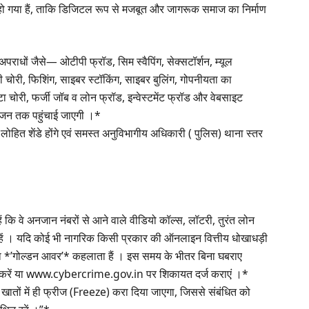
गया हैं, ताकि डिजिटल रूप से मजबूत और जागरूक समाज का निर्माण
पराधों जैसे— ओटीपी फ्रॉड, सिम स्वैपिंग, सेक्सटॉर्शन, म्यूल
 चोरी, फिशिंग, साइबर स्टॉकिंग, साइबर बुलिंग, गोपनीयता का
टा चोरी, फर्जी जॉब व लोन फ्रॉड, इन्वेस्टमेंट फ्रॉड और वेबसाइट
जन तक पहुंचाई जाएगी ।*
हित शेंडे होंगे एवं समस्त अनुविभागीय अधिकारी ( पुलिस) थाना स्तर
ं कि वे अनजान नंबरों से आने वाले वीडियो कॉल्स, लॉटरी, तुरंत लोन
क रहें । यदि कोई भी नागरिक किसी प्रकार की ऑनलाइन वित्तीय धोखाधड़ी
ंटा *’गोल्डन आवर’* कहलाता हैं । इस समय के भीतर बिना घबराए
ॉल करें या www.cybercrime.gov.in पर शिकायत दर्ज कराएं ।*
क खातों में ही फ्रीज (Freeze) करा दिया जाएगा, जिससे संबंधित को