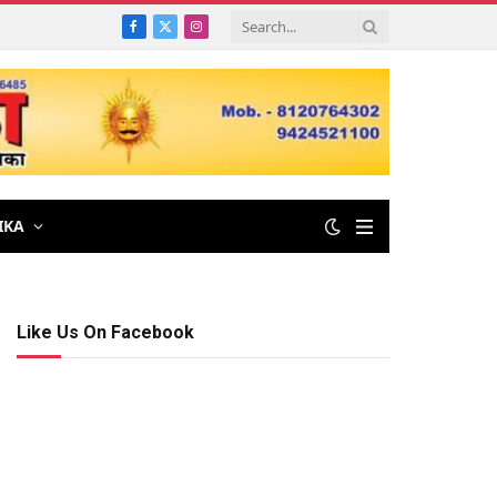
Facebook
X
Instagram
(Twitter)
IKA
Like Us On Facebook