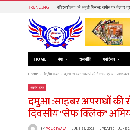
TRENDING
HOME
देश
राजनीति
मनोरंजन
Home
क्षेत्रीय खबर
दमुआ :साइबर अपराधों की रोकथाम एवं जन-जागरूकता 
-
-
क्षेत्रीय खबर
दमुआ :साइबर अपराधों की 
दिवसीय “सेफ क्लिक” अभिय
BY
POLICEWALA
JUNE 25, 2026
UPDATED:
JUNE 2