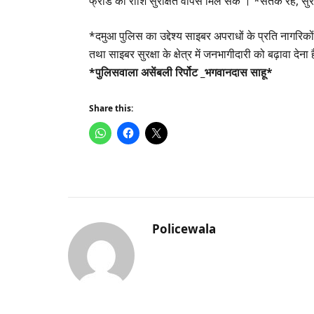
फ्रॉड की राशि सुरक्षित वापस मिल सके । *सतर्क रहें, सुरक
*दमुआ पुलिस का उद्देश्य साइबर अपराधों के प्रति नागरि
तथा साइबर सुरक्षा के क्षेत्र में जनभागीदारी को बढ़ावा देना ह
*पुलिसवाला असेंबली रिर्पोट _भगवानदास साहू*
Share this:
Policewala