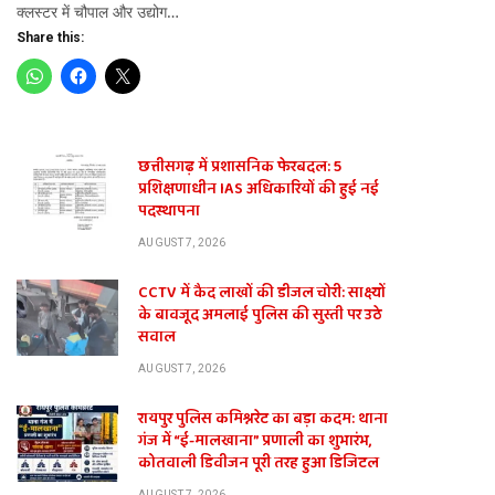
क्लस्टर में चौपाल और उद्योग…
Share this:
छत्तीसगढ़ में प्रशासनिक फेरबदल: 5
प्रशिक्षणाधीन IAS अधिकारियों की हुई नई
पदस्थापना
AUGUST 7, 2026
CCTV में कैद लाखों की डीजल चोरी: साक्ष्यों
के बावजूद अमलाई पुलिस की सुस्ती पर उठे
सवाल
te
AUGUST 7, 2026
रायपुर पुलिस कमिश्नरेट का बड़ा कदम: थाना
गंज में “ई-मालखाना” प्रणाली का शुभारंभ,
कोतवाली डिवीजन पूरी तरह हुआ डिजिटल
AUGUST 7, 2026