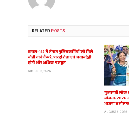
RELATED
POSTS
डायल-112 में तैनात पुलिसकर्मियों को मिले
बॉडी वार्न कैमरे, पारदर्शिता एवं जवाबदेही
होगी और अधिक मजबूत
AUGUST 6, 2026
मुख्यमंत्री लोक
योजना-2026 का 
भाजपा छत्तीसगढ
AUGUST 6, 2026