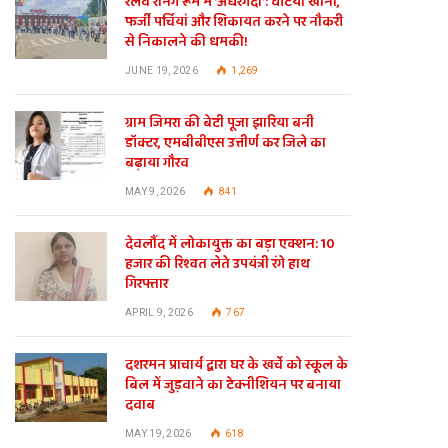
रेलवे रनिंग रूम में ‘अंधेरगर्दी’: घटिया खाना,
फर्जी पर्चियां और शिकायत करने पर नौकरी
से निकालने की धमकी!
JUNE 19, 2026
1,269
ग्राम जिमरा की बेटी पूजा झारिया बनी
डॉक्टर, एमबीबीएस उत्तीर्ण कर जिले का
बढ़ाया गौरव
MAY 9, 2026
841
देवलौंद में लोकायुक्त का बड़ा एक्शन: 10
हजार की रिश्वत लेते उपयंत्री रंगे हाथ
गिरफ्तार
APRIL 9, 2026
767
दशरमन प्राचार्य द्वारा घर के खर्चे को स्कूल के
बिल में जुड़वाने का टेक्नीशियन पर बनाया
दवाब
MAY 19, 2026
618