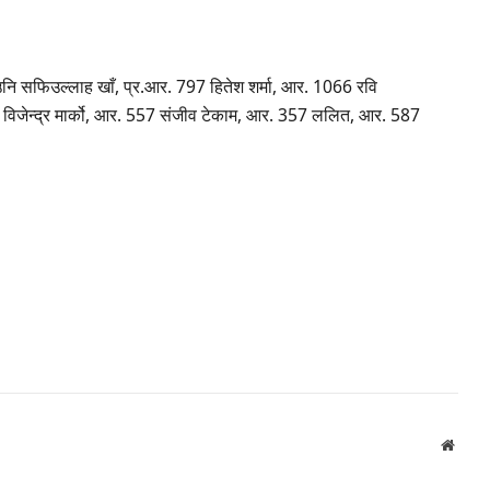
 सउनि सफिउल्लाह खाँ, प्र.आर. 797 हितेश शर्मा, आर. 1066 रवि
ि विजेन्द्र मार्को, आर. 557 संजीव टेकाम, आर. 357 ललित, आर. 587
Websi