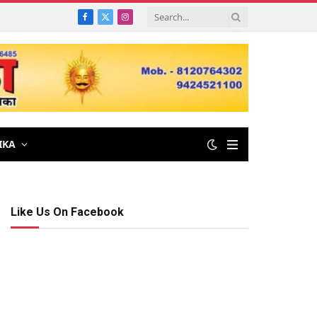
Facebook
X
Instagram
(Twitter)
IKA
Like Us On Facebook