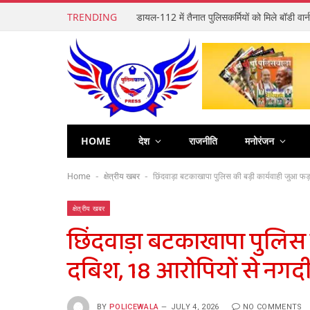
TRENDING
HOME
देश
राजनीति
मनोरंजन
Home
क्षेत्रीय खबर
छिंदवाड़ा बटकाखापा पुलिस की बड़ी कार्यवाही जुआ फ
-
-
क्षेत्रीय खबर
छिंदवाड़ा बटकाखापा पुलिस क
दबिश, 18 आरोपियों से नगद
BY
POLICEWALA
JULY 4, 2026
NO COMMENTS