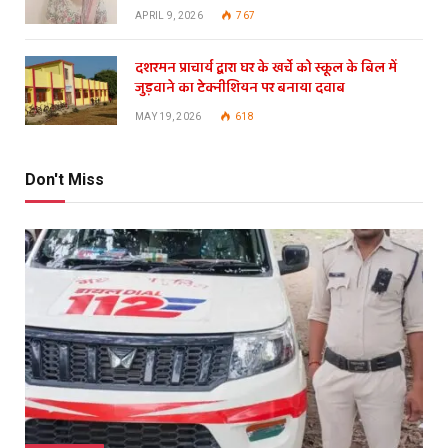
APRIL 9, 2026
767
दशरमन प्राचार्य द्वारा घर के खर्चे को स्कूल के बिल में
जुड़वाने का टेक्नीशियन पर बनाया दवाब
MAY 19, 2026
618
Don't Miss