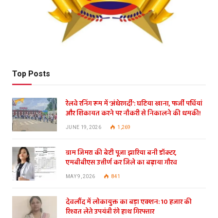
Top Posts
रेलवे रनिंग रूम में ‘अंधेरगर्दी’: घटिया खाना, फर्जी पर्चियां
और शिकायत करने पर नौकरी से निकालने की धमकी!
JUNE 19, 2026
1,269
ग्राम जिमरा की बेटी पूजा झारिया बनी डॉक्टर,
एमबीबीएस उत्तीर्ण कर जिले का बढ़ाया गौरव
MAY 9, 2026
841
देवलौंद में लोकायुक्त का बड़ा एक्शन: 10 हजार की
रिश्वत लेते उपयंत्री रंगे हाथ गिरफ्तार