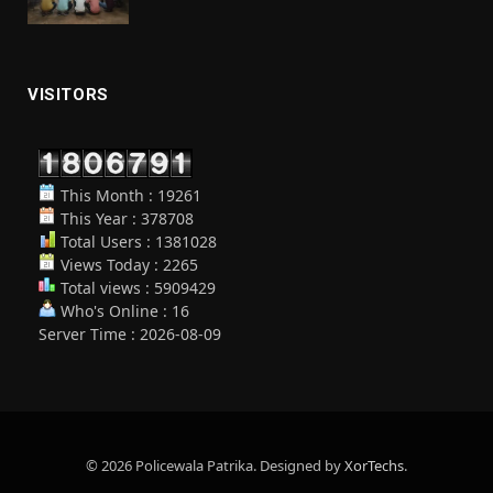
VISITORS
This Month : 19261
This Year : 378708
Total Users : 1381028
Views Today : 2265
Total views : 5909429
Who's Online : 16
Server Time : 2026-08-09
© 2026 Policewala Patrika. Designed by
XorTechs
.