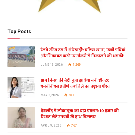
Top Posts
रेलवे रनिंग रूम में ‘अंधेरगर्दी’: घटिया खाना, फर्जी पर्चियां
और शिकायत करने पर नौकरी से निकालने की धमकी!
JUNE 19, 2026
1,269
ग्राम जिमरा की बेटी पूजा झारिया बनी डॉक्टर,
एमबीबीएस उत्तीर्ण कर जिले का बढ़ाया गौरव
MAY 9, 2026
841
देवलौंद में लोकायुक्त का बड़ा एक्शन: 10 हजार की
रिश्वत लेते उपयंत्री रंगे हाथ गिरफ्तार
APRIL 9, 2026
767