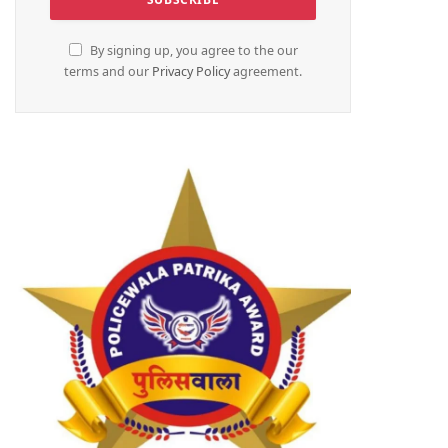
By signing up, you agree to the our
terms and our
Privacy Policy
agreement.