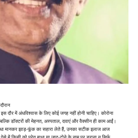
े दौरान
 के इस दौर में अंधविश्वास के लिए कोई जगह नहीं होनी चाहिए। कोरोना
 बल्कि डॉक्टरों की मेहनत, अस्पताल, दवाएं और वैक्सीन ही काम आईं।
बाधा मानकर झाड़-फूंक का सहारा लेते हैं, उनका सटीक इलाज आज
ऐसे में किसी को प्रेत बाधा या जादू-टोने के नाम पर डराना न सिर्फ