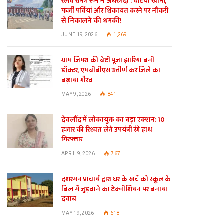
रेलवे रनिंग रूम में ‘अंधेरगर्दी’: घटिया खाना,
फर्जी पर्चियां और शिकायत करने पर नौकरी
से निकालने की धमकी!
JUNE 19, 2026
1,269
ग्राम जिमरा की बेटी पूजा झारिया बनी
डॉक्टर, एमबीबीएस उत्तीर्ण कर जिले का
बढ़ाया गौरव
MAY 9, 2026
841
देवलौंद में लोकायुक्त का बड़ा एक्शन: 10
हजार की रिश्वत लेते उपयंत्री रंगे हाथ
गिरफ्तार
APRIL 9, 2026
767
दशरमन प्राचार्य द्वारा घर के खर्चे को स्कूल के
बिल में जुड़वाने का टेक्नीशियन पर बनाया
दवाब
MAY 19, 2026
618