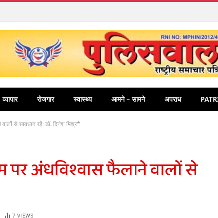
व्यापार
रोजगार
स्वास्थ्य
आमने – सामने
अपराध
PATR
वालों से सावधान रहें: डॉ. दिनेश मिश्र*
नाम पर अंधविश्वास फैलाने वालों से
7
VIEWS