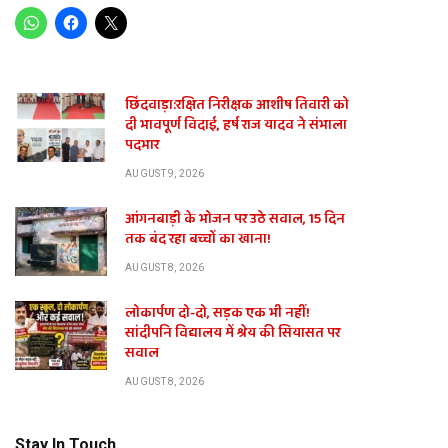
छिंदवाड़ा:रक्षित निरीक्षक आशीष तिवारी को
दी भावपूर्ण विदाई, हर्ष राज यादव ने संभाला
पदभार
AUGUST 9, 2026
आंगनबाड़ी के भोजन पर उठे सवाल, 15 दिन
तक बंद रहा बच्चों का खाना!
AUGUST 8, 2026
लोकार्पण दो-दो, सड़क एक भी नहीं!
te
सांदीपनि विद्यालय में श्रेय की सियासत पर
सवाल
AUGUST 8, 2026
Stay In Touch