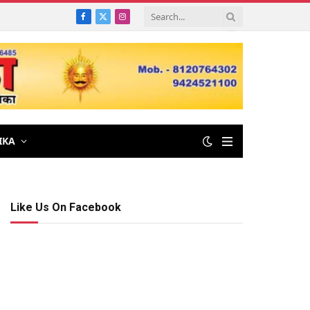
Facebook
X
Instagram
(Twitter)
IKA
Like Us On Facebook