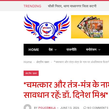
TRENDING
चौकी निवार, थाना माधवनगर जिला कटनी
HOME
देश
राजनीति
मनोरंजन
Home
क्षेत्रीय खबर
*चमत्कार और तंत्र-मंत्र के नाम पर अंधविश्वास फैलाने 
-
-
क्षेत्रीय खबर
*चमत्कार और तंत्र-मंत्र के 
सावधान रहें: डॉ. दिनेश मिश्र*
BY
POLICEWALA
JUNE 13, 2026
NO COMMENTS