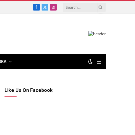
Facebook
X
Instagram
(Twitter)
IKA
Like Us On Facebook