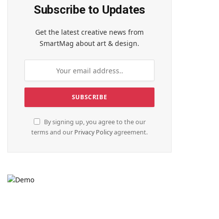
Subscribe to Updates
Get the latest creative news from
SmartMag about art & design.
By signing up, you agree to the our
terms and our
Privacy Policy
agreement.