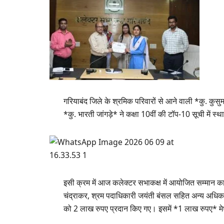
गरियाबंद जिले के श्रमिक परिवारों से आने वाली *कु. कुसुमलत
*कु. भारती जांगड़े* ने कक्षा 10वीं की टॉप-10 सूची में स्
इसी क्रम में आज कलेक्टर सभाकक्ष में आयोजित सम्मान क
चंद्राकर, श्रम पदाधिकारी जयंती बंसल सहित अन्य अधिकारिय
को 2 लाख रुपए प्रदान किए गए। इसमें *1 लाख रुपए* मेधा