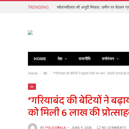
TRENDING
HOME
देश
राजनीति
मनोरंजन
Home
देश
*गरियाबंद की बेटियों ने बढ़ाया जिले का मान : मेधावी छात्राओ
-
-
देश
*गरियाबंद की बेटियों ने बढ़ा
को मिली 6 लाख की प्रोत्सा
BY
POLICEWALA
JUNE 9, 2026
NO COMMENTS