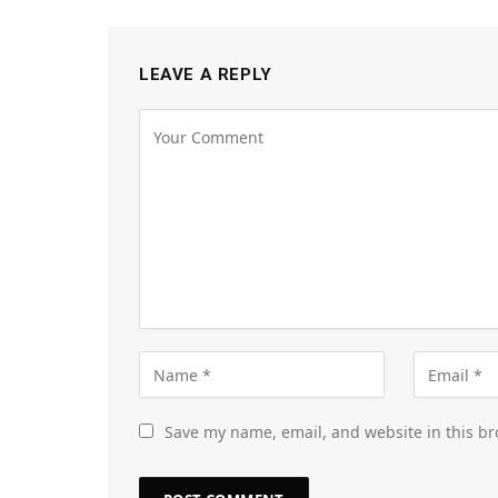
LEAVE A REPLY
Save my name, email, and website in this br