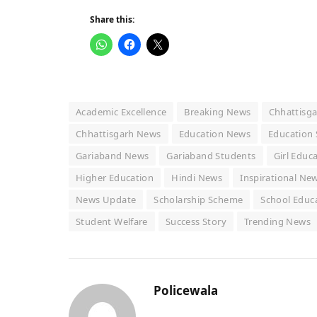
Share this:
Academic Excellence
Breaking News
Chhattisga
Chhattisgarh News
Education News
Education
Gariaband News
Gariaband Students
Girl Educ
Higher Education
Hindi News
Inspirational Ne
News Update
Scholarship Scheme
School Educ
Student Welfare
Success Story
Trending News
Policewala