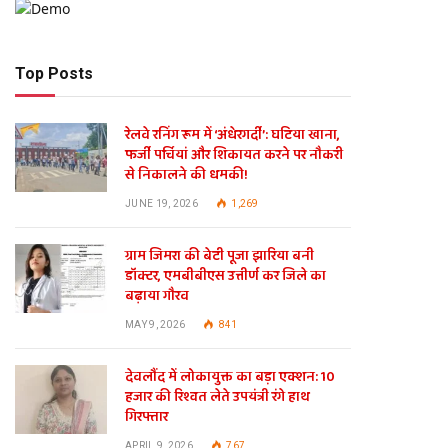
Top Posts
रेलवे रनिंग रूम में ‘अंधेरगर्दी’: घटिया खाना,
फर्जी पर्चियां और शिकायत करने पर नौकरी
से निकालने की धमकी!
JUNE 19, 2026
1,269
ग्राम जिमरा की बेटी पूजा झारिया बनी
डॉक्टर, एमबीबीएस उत्तीर्ण कर जिले का
बढ़ाया गौरव
MAY 9, 2026
841
देवलौंद में लोकायुक्त का बड़ा एक्शन: 10
हजार की रिश्वत लेते उपयंत्री रंगे हाथ
गिरफ्तार
APRIL 9, 2026
767