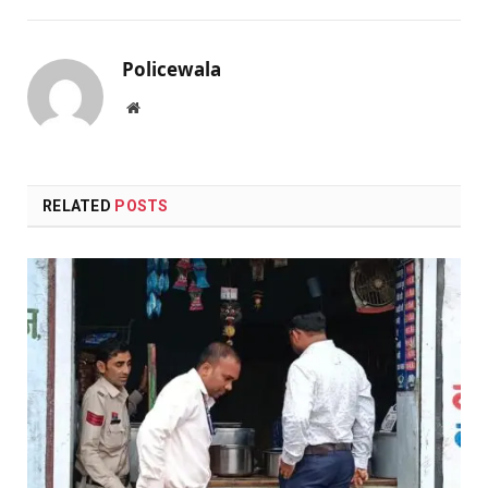
Policewala
Website
RELATED
POSTS