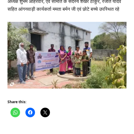
अध्यक्ष शुभम अहिरवार, एवं समिति के सदस्य शेखर ठाकुर, रंजीत यादव
सहित आंगनवाड़ी कार्यकर्ता ममता बर्मन जी एवं छोटे बच्चे उपस्थित रहे
Share this: