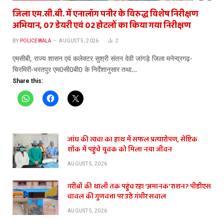
जिला एम.सी.बी. में एनालॉग पनीर के विरुद्ध विशेष निरीक्षण
अभियान, 07 डेयरी एवं 02 होटलों का किया गया निरीक्षण
BY
POLICEWALA
AUGUST 5, 2026
2
एमसीबी, राज्य शासन एवं कलेक्टर सुश्री संतन देवी जांगड़े जिला मनेन्द्रगढ़-
चिरमिरी-भरतपुर एम0सी0बी0 के निर्देशानुसार तथा…
Share this:
जांघ की त्वचा का हाथ में सफल प्रत्यारोपण, सेप्टिक
शॉक में पहुंचे युवक को मिला नया जीवन
AUGUST 5, 2026
गरीबों की थाली तक पहुंच रहा ‘अमानक’ राशन? पीडीएस
चावल की गुणवत्ता पर उठे गंभीर सवाल
AUGUST 5, 2026