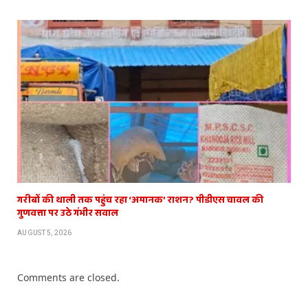
गरीबों की थाली तक पहुंच रहा ‘अमानक’ राशन? पीडीएस चावल की
गुणवत्ता पर उठे गंभीर सवाल
AUGUST 5, 2026
Comments are closed.