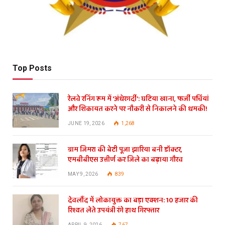
Top Posts
रेलवे रनिंग रूम में ‘अंधेरगर्दी’: घटिया खाना, फर्जी पर्चियां
और शिकायत करने पर नौकरी से निकालने की धमकी!
JUNE 19, 2026
1,268
ग्राम जिमरा की बेटी पूजा झारिया बनी डॉक्टर,
एमबीबीएस उत्तीर्ण कर जिले का बढ़ाया गौरव
MAY 9, 2026
839
देवलौंद में लोकायुक्त का बड़ा एक्शन: 10 हजार की
रिश्वत लेते उपयंत्री रंगे हाथ गिरफ्तार
APRIL 9, 2026
767