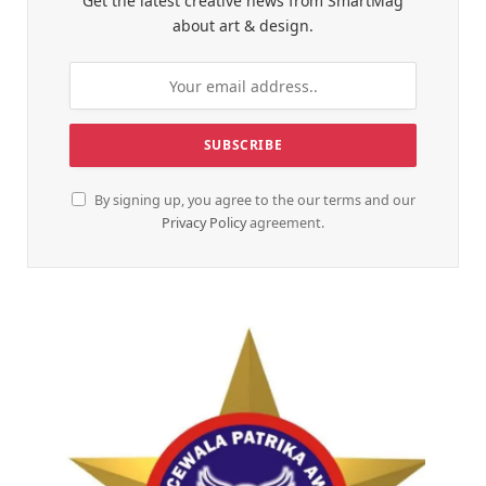
Get the latest creative news from SmartMag
about art & design.
By signing up, you agree to the our terms and our
Privacy Policy
agreement.