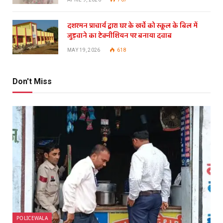
दशरमन प्राचार्य द्वारा घर के खर्चे को स्कूल के बिल में
जुड़वाने का टेक्नीशियन पर बनाया दवाब
MAY 19, 2026
618
Don't Miss
POLICEWALA