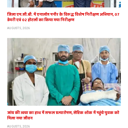
जिला एम.सी.बी. में एनालॉग पनीर के विरुद्ध विशेष निरीक्षण अभियान, 07
डेयरी एवं 02 होटलों का किया गया निरीक्षण
AUGUST 5, 2026
जांघ की त्वचा का हाथ में सफल प्रत्यारोपण, सेप्टिक शॉक में पहुंचे युवक को
मिला नया जीवन
AUGUST 5, 2026