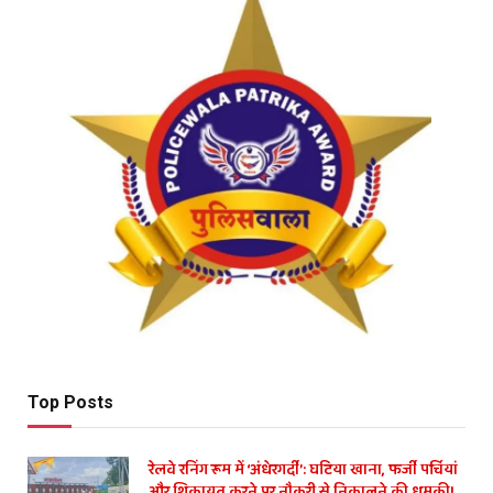
Top Posts
रेलवे रनिंग रूम में ‘अंधेरगर्दी’: घटिया खाना, फर्जी पर्चियां
और शिकायत करने पर नौकरी से निकालने की धमकी!