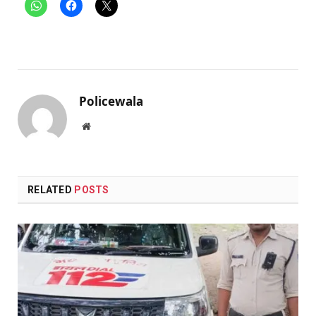
Policewala
Website
RELATED
POSTS