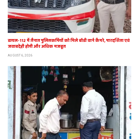
डायल-112 में तैनात पुलिसकर्मियों को मिले बॉडी वार्न कैमरे, पारदर्शिता एवं
जवाबदेही होगी और अधिक मजबूत
AUGUST 6, 2026