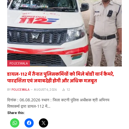
POLICEWALA
डायल-112 में तैनात पुलिसकर्मियों को मिले बॉडी वार्न कैमरे,
पारदर्शिता एवं जवाबदेही होगी और अधिक मजबूत
BY
POLICEWALA
AUGUST 6, 2026
12
दिनांक : 06.08.2026 स्थान : जिला कटनी पुलिस अधीक्षक श्री अभिनय
विश्वकर्मा द्वारा डायल-112 में…
Share this: