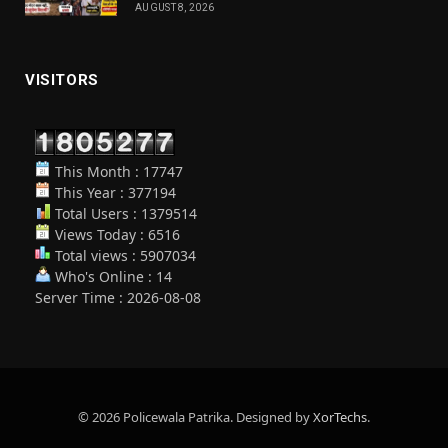
AUGUST 8, 2026
VISITORS
This Month : 17747
This Year : 377194
Total Users : 1379514
Views Today : 6516
Total views : 5907034
Who's Online : 14
Server Time : 2026-08-08
© 2026 Policewala Patrika. Designed by
XorTechs
.