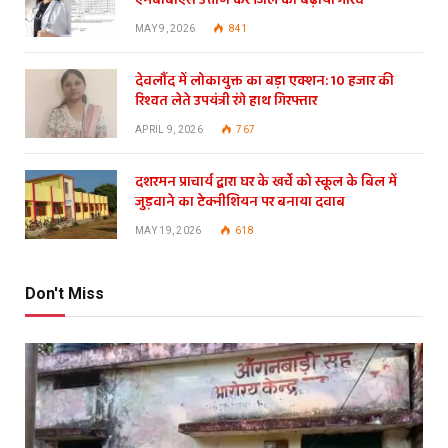
एमबीबीएस उत्तीर्ण कर जिले का बढ़ाया गौरव
MAY 9, 2026
841
देवलौंद में लोकायुक्त का बड़ा एक्शन: 10 हजार की
रिश्वत लेते उपयंत्री रंगे हाथ गिरफ्तार
APRIL 9, 2026
767
दशरमन प्राचार्य द्वारा घर के खर्चे को स्कूल के बिल में
जुड़वाने का टेक्नीशियन पर बनाया दवाब
MAY 19, 2026
618
Don't Miss