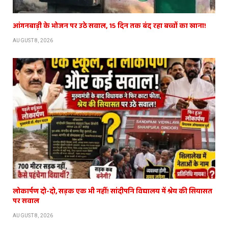
आंगनबाड़ी के भोजन पर उठे सवाल, 15 दिन तक बंद रहा बच्चों का खाना!
AUGUST 8, 2026
लोकार्पण दो-दो, सड़क एक भी नहीं! सांदीपनि विद्यालय में श्रेय की सियासत
पर सवाल
AUGUST 8, 2026