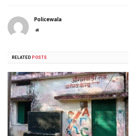
Policewala
Website
RELATED
POSTS