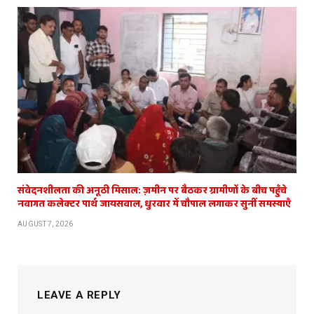
संवेदनशीलता की अनूठी मिसाल: ज़मीन पर बैठकर ग्रामीणों के बीच पहुँचे
नवागत कलेक्टर पार्थ जायसवाल, धुरवार में चौपाल लगाकर सुनीं समस्याएँ
AUGUST 7, 2026
LEAVE A REPLY