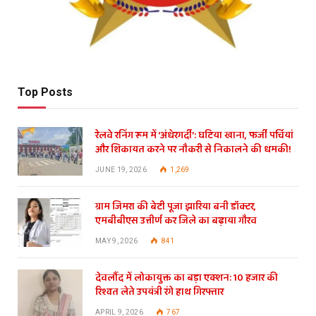
Top Posts
रेलवे रनिंग रूम में ‘अंधेरगर्दी’: घटिया खाना, फर्जी पर्चियां
और शिकायत करने पर नौकरी से निकालने की धमकी!
JUNE 19, 2026
1,269
ग्राम जिमरा की बेटी पूजा झारिया बनी डॉक्टर,
एमबीबीएस उत्तीर्ण कर जिले का बढ़ाया गौरव
MAY 9, 2026
841
देवलौंद में लोकायुक्त का बड़ा एक्शन: 10 हजार की
रिश्वत लेते उपयंत्री रंगे हाथ गिरफ्तार
APRIL 9, 2026
767