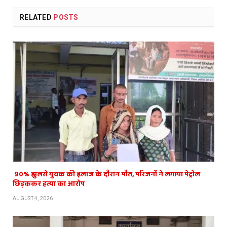
RELATED
POSTS
​ 90% झुलसे युवक की इलाज के दौरान मौत, परिजनों ने लगाया पेट्रोल
छिड़ककर हत्या का आरोप
AUGUST 4, 2026