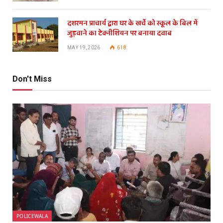
दशरमन प्राचार्य द्वारा घर के खर्चे को स्कूल के बिल में
जुड़वाने का टेक्नीशियन पर बनाया दवाब
MAY 19, 2026
618
Don't Miss
POLICEWALA