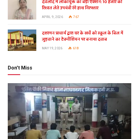
देवलौंद में लोकायुक्त का बड़ा एक्शन: 10 हजार की
रिश्वत लेते उपयंत्री रंगे हाथ गिरफ्तार
APRIL 9, 2026
767
दशरमन प्राचार्य द्वारा घर के खर्चे को स्कूल के बिल में
जुड़वाने का टेक्नीशियन पर बनाया दवाब
MAY 19, 2026
618
Don't Miss