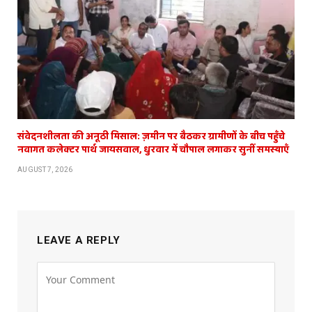
संवेदनशीलता की अनूठी मिसाल: ज़मीन पर बैठकर ग्रामीणों के बीच पहुँचे
नवागत कलेक्टर पार्थ जायसवाल, धुरवार में चौपाल लगाकर सुनीं समस्याएँ
AUGUST 7, 2026
LEAVE A REPLY