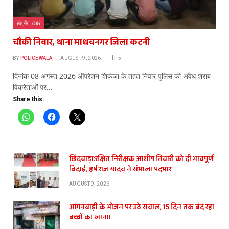
क्षेत्रीय खबर
चौकी निवार, थाना माधवनगर जिला कटनी
BY
POLICEWALA
AUGUST 9, 2026
5
दिनांक 08 अगस्त 2026 ऑपरेशन शिकंजा के तहत निवार पुलिस की अवैध शराब
विक्रेताओं पर…
Share this:
छिंदवाड़ा:रक्षित निरीक्षक आशीष तिवारी को दी भावपूर्ण
विदाई, हर्ष राज यादव ने संभाला पदभार
AUGUST 9, 2026
आंगनबाड़ी के भोजन पर उठे सवाल, 15 दिन तक बंद रहा
बच्चों का खाना!