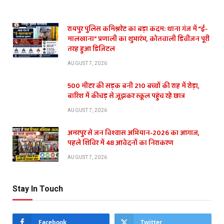
रायपुर पुलिस कमिश्नरेट का बड़ा कदम: थाना गंज में “ई-
मालखाना” प्रणाली का शुभारंभ, कोतवाली डिवीजन पूरी
तरह हुआ डिजिटल
AUGUST 7, 2026
500 मीटर की सड़क बनी 210 बच्चों की राह में रोड़ा,
बारिश में कीचड़ से जूझकर स्कूल पहुंच रहे छात्र
AUGUST 7, 2026
अमरपुर से जन विश्वास अभियान-2026 का आगाज,
पहले शिविर में 48 आवेदनों का निराकरण
AUGUST 7, 2026
Stay In Touch
Facebook
Twitter