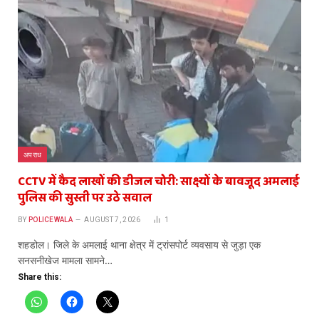
अपराध
CCTV में कैद लाखों की डीजल चोरी: साक्ष्यों के बावजूद अमलाई
पुलिस की सुस्ती पर उठे सवाल
BY
POLICEWALA
AUGUST 7, 2026
1
​शहडोल। जिले के अमलाई थाना क्षेत्र में ट्रांसपोर्ट व्यवसाय से जुड़ा एक
सनसनीखेज मामला सामने…
Share this: