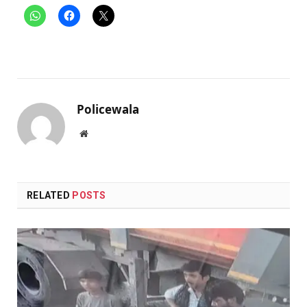
Policewala
Website
RELATED
POSTS