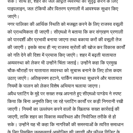
सके। साथ ही, शहर की जल आपूर्ति व्यवस्था को सुदृढ़ करने के लिए
पाइपलाइन, जल टंकियों और वितरण प्रणाली में आवश्यक सुधार किए
जाएंगे।
नगर पालिका की आर्थिक स्थिति को मजबूत करने के लिए राजस्व वसूली
को प्राथमिकता दी जाएगी। सीएमओ ने बताया कि कर संग्रहण प्रणाली
को पारदर्शी और प्रभावी बनाया जाएगा तथा बकाया करों की वसूली तेज
की जाएगी। इसके साथ ही नए राजस्व स्रोतों की खोज कर विकास कार्यों
को गति देने की दिशा में प्रयास किए जाएंगे। शहर में बढ़ती यातायात
अव्यवस्था को लेकर भी उन्होंने चिंता जताई। उन्होंने कहा कि प्रमुख
चौक-चौराहों पर यातायात व्यवस्था को सुचारू बनाने के लिए ठोस कदम
उठाए जाएंगे। अतिक्रमण हटाने, पार्किंग व्यवस्था सुधारने और यातायात
नियमों के पालन को लेकर विशेष अभियान चलाया जाएगा।
अवैध प्लाटिंग के मुद्दे पर सख्त रुख अपनाते हुए सीएमओ पाण्डेय ने स्पष्ट
किया कि बिना अनुमति किए जा रहे प्लाटिंग कार्यों पर कड़ी निगरानी रखी
जाएगी। नियमों का उल्लंघन करने वालों के खिलाफ सख्त कार्रवाई की
जाएगी, ताकि शहर का विकास व्यवस्थित और नियोजित तरीके से हो
सके। उन्होंने यह भी कहा कि नागरिकों की समस्याओं के त्वरित समाधान
के लिए नियमित जनसुनवाई आयोजित की जाएगी और फील्ड विजिट के