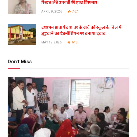
रिश्वत लेते उपयंत्री रंगे हाथ गिरफ्तार
APRIL 9, 2026
767
दशरमन प्राचार्य द्वारा घर के खर्चे को स्कूल के बिल में
जुड़वाने का टेक्नीशियन पर बनाया दवाब
MAY 19, 2026
618
Don't Miss