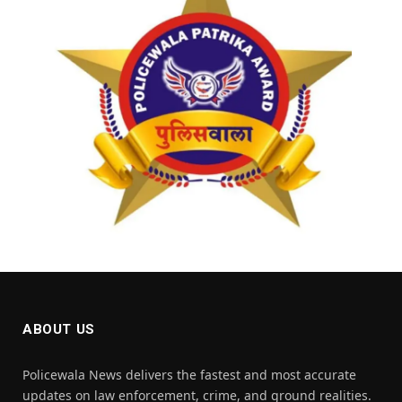
ABOUT US
Policewala News delivers the fastest and most accurate
updates on law enforcement, crime, and ground realities.