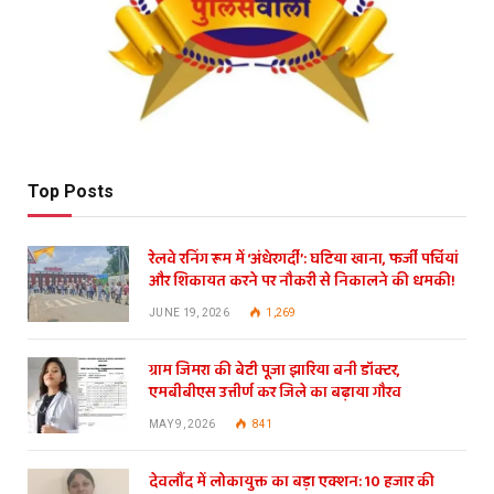
Top Posts
रेलवे रनिंग रूम में ‘अंधेरगर्दी’: घटिया खाना, फर्जी पर्चियां
और शिकायत करने पर नौकरी से निकालने की धमकी!
JUNE 19, 2026
1,269
ग्राम जिमरा की बेटी पूजा झारिया बनी डॉक्टर,
एमबीबीएस उत्तीर्ण कर जिले का बढ़ाया गौरव
MAY 9, 2026
841
देवलौंद में लोकायुक्त का बड़ा एक्शन: 10 हजार की