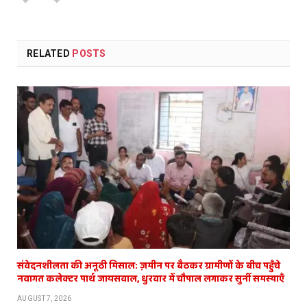
RELATED
POSTS
संवेदनशीलता की अनूठी मिसाल: ज़मीन पर बैठकर ग्रामीणों के बीच पहुँचे
नवागत कलेक्टर पार्थ जायसवाल, धुरवार में चौपाल लगाकर सुनीं समस्याएँ
AUGUST 7, 2026