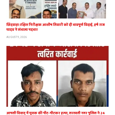
छिंदवाड़ा:रक्षित निरीक्षक आशीष तिवारी को दी भावपूर्ण विदाई, हर्ष राज
यादव ने संभाला पदभार
AUGUST 9, 2026
आपसी विवाद में युवक की पीट-पीटकर हत्या, सरस्वती नगर पुलिस ने 24