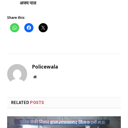
अजय पाल
Share this:
Policewala
Website
RELATED
POSTS