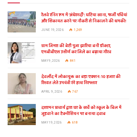
रेलवे रनिंग रूम में ‘अंधेरगर्दी’: घटिया खाना, फर्जी पर्चियां
और शिकायत करने पर नौकरी से निकालने की धमकी!
JUNE 19, 2026
1,269
ग्राम जिमरा की बेटी पूजा झारिया बनी डॉक्टर,
एमबीबीएस उत्तीर्ण कर जिले का बढ़ाया गौरव
MAY 9, 2026
841
देवलौंद में लोकायुक्त का बड़ा एक्शन: 10 हजार की
रिश्वत लेते उपयंत्री रंगे हाथ गिरफ्तार
APRIL 9, 2026
767
दशरमन प्राचार्य द्वारा घर के खर्चे को स्कूल के बिल में
जुड़वाने का टेक्नीशियन पर बनाया दवाब
MAY 19, 2026
618