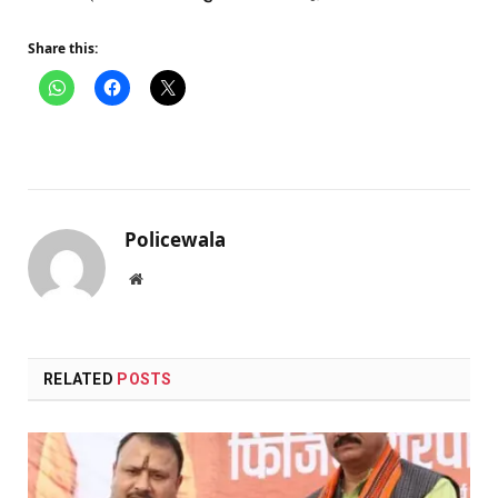
Share this:
Policewala
Website
RELATED
POSTS