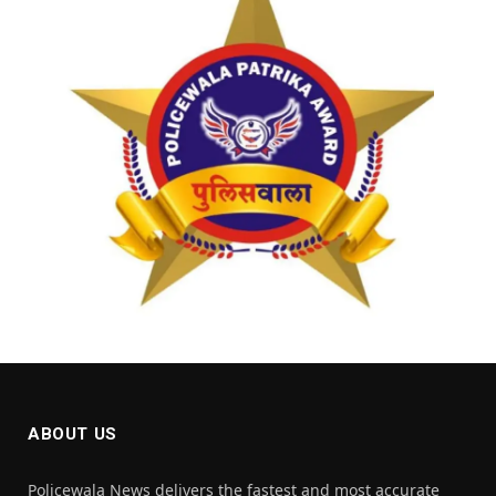
ABOUT US
Policewala News delivers the fastest and most accurate