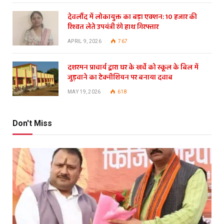
देवलौंद में लोकायुक्त का बड़ा एक्शन: 10 हजार की
रिश्वत लेते उपयंत्री रंगे हाथ गिरफ्तार
APRIL 9, 2026
767
दशरमन प्राचार्य द्वारा घर के खर्चे को स्कूल के बिल में
जुड़वाने का टेक्नीशियन पर बनाया दवाब
MAY 19, 2026
618
Don't Miss