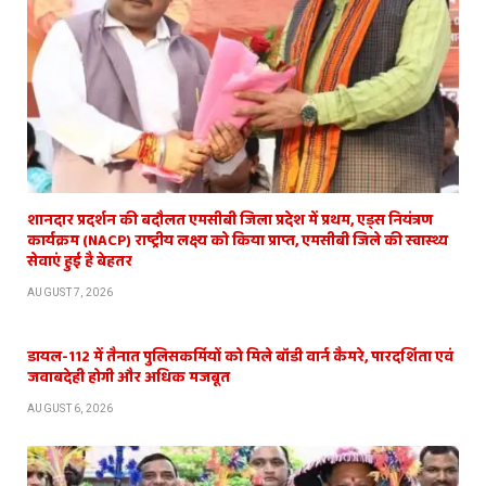
शानदार प्रदर्शन की बदौलत एमसीबी जिला प्रदेश में प्रथम, एड्स नियंत्रण
कार्यक्रम (NACP) राष्ट्रीय लक्ष्य को किया प्राप्त, एमसीबी जिले की स्वास्थ्य
सेवाएं हुई है बेहतर
AUGUST 7, 2026
डायल-112 में तैनात पुलिसकर्मियों को मिले बॉडी वार्न कैमरे, पारदर्शिता एवं
जवाबदेही होगी और अधिक मजबूत
AUGUST 6, 2026