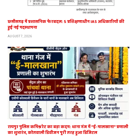
छत्तीसगढ़ में प्रशासनिक फेरबदल: 5 प्रशिक्षणाधीन IAS अधिकारियों की
हुई नई पदस्थापना
AUGUST 7, 2026
रायपुर पुलिस कमिश्नरेट का बड़ा कदम: थाना गंज में “ई-मालखाना” प्रणाली
का शुभारंभ, कोतवाली डिवीजन पूरी तरह हुआ डिजिटल