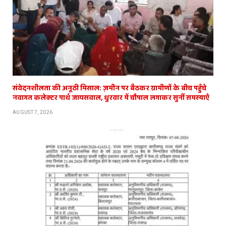
संवेदनशीलता की अनूठी मिसाल: ज़मीन पर बैठकर ग्रामीणों के बीच पहुँचे
नवागत कलेक्टर पार्थ जायसवाल, धुरवार में चौपाल लगाकर सुनीं समस्याएँ
AUGUST 7, 2026