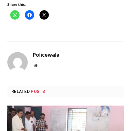
Share this:
Policewala
Website
RELATED
POSTS