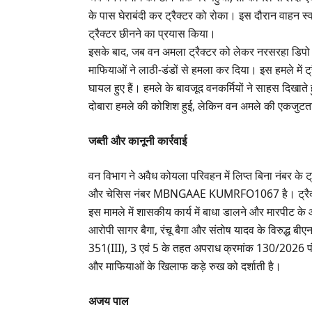
के पास घेराबंदी कर ट्रैक्टर को रोका। इस दौरान वाहन स्
ट्रैक्टर छीनने का प्रयास किया।
​इसके बाद, जब वन अमला ट्रैक्टर को लेकर नरसरहा डिपो
माफियाओं ने लाठी-डंडों से हमला कर दिया। इस हमले में ट
घायल हुए हैं। हमले के बावजूद वनकर्मियों ने साहस दिखाते ह
दोबारा हमले की कोशिश हुई, लेकिन वन अमले की एकजुटत
​जब्ती और कानूनी कार्रवाई
​वन विभाग ने अवैध कोयला परिवहन में लिप्त बिना नंबर 
और चेसिस नंबर MBNGAAE KUMRFO1067 है। ट्रैक्टर
​इस मामले में शासकीय कार्य में बाधा डालने और मारपीट के आ
आरोपी सागर बैगा, रंचू बैगा और संतोष यादव के विरुद्ध 
351(III), 3 एवं 5 के तहत अपराध क्रमांक 130/2026 पंज
और माफियाओं के खिलाफ कड़े रुख को दर्शाती है।
अजय पाल