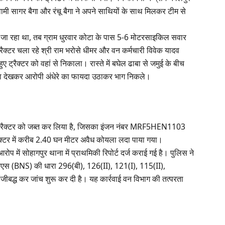
वामी सागर बैगा और रंचू बैगा ने अपने साथियों के साथ मिलकर टीम से
 जा रहा था, तब ग्राम धुरवार कोटा के पास 5-6 मोटरसाइकिल सवार
्रैक्टर चला रहे श्री राम भरोसे धीमर और वन कर्मचारी विवेक यादव
ुए ट्रैक्टर को वहां से निकाला। रास्ते में बघेल ढाबा से जमुई के बीच
ा देखकर आरोपी अंधेरे का फायदा उठाकर भाग निकले।
के ट्रैक्टर को जब्त कर लिया है, जिसका इंजन नंबर MRF5HEN1103
 में करीब 2.40 घन मीटर अवैध कोयला लदा पाया गया।
रोप में सोहागपुर थाना में प्राथमिकी रिपोर्ट दर्ज कराई गई है। पुलिस ने
बीएनएस (BNS) की धारा 296(बी), 126(II), 121(I), 115(II),
ीबद्ध कर जांच शुरू कर दी है। यह कार्रवाई वन विभाग की तत्परता