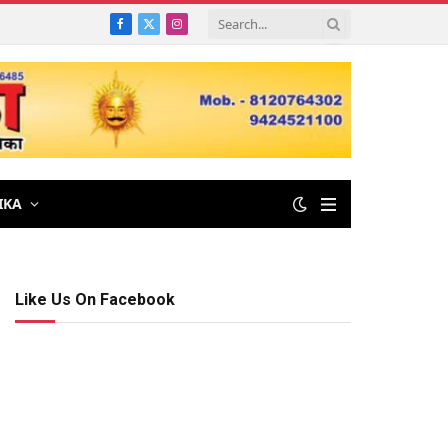
Facebook
X
Instagram
(Twitter)
IKA
Like Us On Facebook