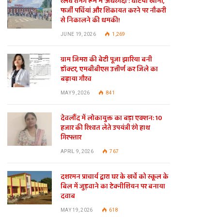
रेलवे रनिंग रूम में ‘अंधेरगर्दी’: घटिया खाना,
फर्जी पर्चियां और शिकायत करने पर नौकरी
से निकालने की धमकी!
JUNE 19, 2026
1,269
ग्राम जिमरा की बेटी पूजा झारिया बनी
डॉक्टर, एमबीबीएस उत्तीर्ण कर जिले का
बढ़ाया गौरव
MAY 9, 2026
841
देवलौंद में लोकायुक्त का बड़ा एक्शन: 10
हजार की रिश्वत लेते उपयंत्री रंगे हाथ
गिरफ्तार
APRIL 9, 2026
767
दशरमन प्राचार्य द्वारा घर के खर्चे को स्कूल के
बिल में जुड़वाने का टेक्नीशियन पर बनाया
दवाब
MAY 19, 2026
618