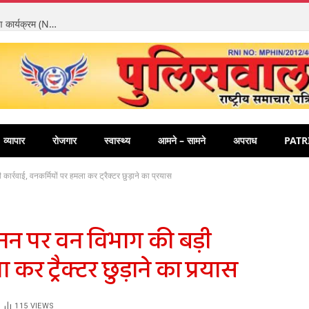
शानदार प्रदर्शन की बदौलत एमसीबी जिला प्रदेश में प्रथम, एड्स नियंत्रण कार्यक्रम (NACP) राष्ट्रीय लक्ष्य को किया प्राप्त, एमसीबी जिले की स्वास्थ्य सेवाएं हुई है बेहतर
व्यापार
रोजगार
स्वास्थ्य
आमने – सामने
अपराध
PATR
्रवाई, वनकर्मियों पर हमला कर ट्रैक्टर छुड़ाने का प्रयास
नन पर वन विभाग की बड़ी
 कर ट्रैक्टर छुड़ाने का प्रयास
115
VIEWS