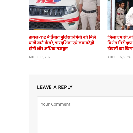
डायल-112 में तैनात पुलिसकर्मियों को मिले
जिला एम.सी.बी. 
बॉडी वार्न कैमरे, पारदर्शिता एवं जवाबदेही
विशेष निरीक्षण
होगी और अधिक मजबूत
होटलों का किया
AUGUST 6, 2026
AUGUST 5, 2026
LEAVE A REPLY