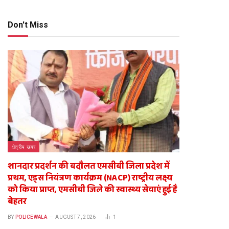
Don't Miss
te
क्षेत्रीय खबर
शानदार प्रदर्शन की बदौलत एमसीबी जिला प्रदेश में
प्रथम, एड्स नियंत्रण कार्यक्रम (NACP) राष्ट्रीय लक्ष्य
को किया प्राप्त, एमसीबी जिले की स्वास्थ्य सेवाएं हुई है
बेहतर
BY
POLICEWALA
AUGUST 7, 2026
1