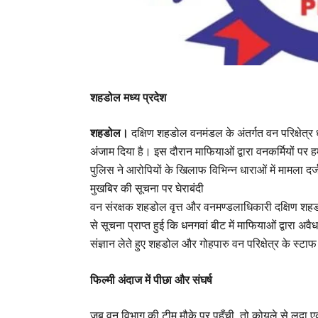
शहडोल मध्य प्रदेश
​शहडोल।
दक्षिण शहडोल वनमंडल के अंतर्गत वन परिक्षेत्र ध
अंजाम दिया है। इस दौरान माफियाओं द्वारा वनकर्मियों प
पुलिस ने आरोपियों के खिलाफ विभिन्न धाराओं में मामला दर
​मुखबिर की सूचना पर घेराबंदी
​वन संरक्षक शहडोल वृत्त और वनमण्डलाधिकारी दक्षिण शहडोल,
से सूचना प्राप्त हुई कि धनगवां बीट में माफियाओं द्वारा
संज्ञान लेते हुए शहडोल और गोहपारु वन परिक्षेत्र के स्टाफ 
​फिल्मी अंदाज में पीछा और संघर्ष
​जब वन विभाग की टीम मौके पर पहुँची, तो कोयले से लदा एक