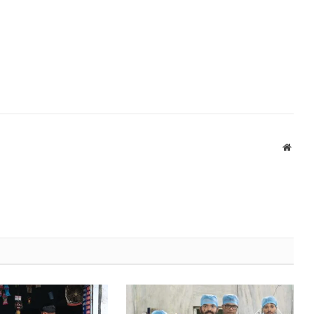
Websi