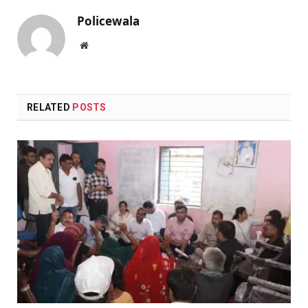
Policewala
Website
RELATED
POSTS