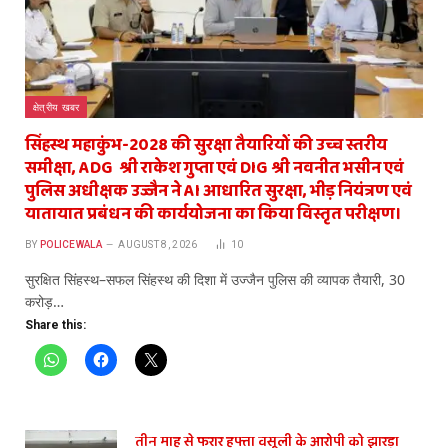
क्षेत्रीय खबर
सिंहस्थ महाकुंभ-2028 की सुरक्षा तैयारियों की उच्च स्तरीय
समीक्षा, ADG श्री राकेश गुप्ता एवं DIG श्री नवनीत भसीन एवं
पुलिस अधीक्षक उज्जैन ने AI आधारित सुरक्षा, भीड़ नियंत्रण एवं
यातायात प्रबंधन की कार्ययोजना का किया विस्तृत परीक्षण।
BY
POLICEWALA
AUGUST 8, 2026
10
सुरक्षित सिंहस्थ–सफल सिंहस्थ की दिशा में उज्जैन पुलिस की व्यापक तैयारी, 30
करोड़…
Share this:
तीन माह से फरार हफ्ता वसूली के आरोपी को झारड़ा