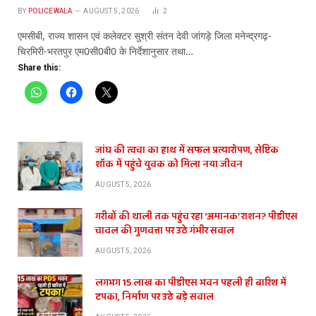
BY
POLICEWALA
AUGUST 5, 2026
2
एमसीबी, राज्य शासन एवं कलेक्टर सुश्री संतन देवी जांगड़े जिला मनेन्द्रगढ़-
चिरमिरी-भरतपुर एम0सी0बी0 के निर्देशानुसार तथा…
Share this:
जांघ की त्वचा का हाथ में सफल प्रत्यारोपण, सेप्टिक
शॉक में पहुंचे युवक को मिला नया जीवन
AUGUST 5, 2026
गरीबों की थाली तक पहुंच रहा ‘अमानक’ राशन? पीडीएस
चावल की गुणवत्ता पर उठे गंभीर सवाल
AUGUST 5, 2026
लगभग 15 लाख का पीडीएस भवन पहली ही बारिश में
टपका, निर्माण पर उठे बड़े सवाल