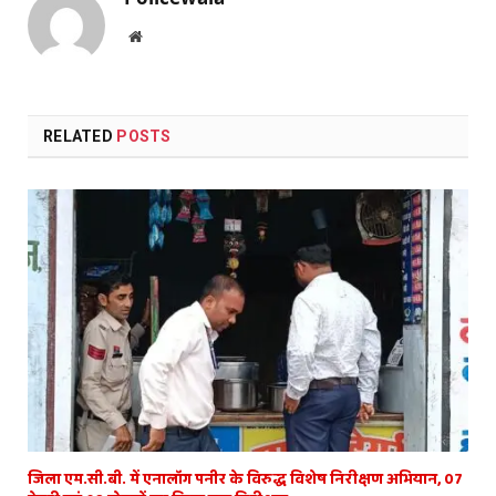
Website
RELATED
POSTS
जिला एम.सी.बी. में एनालॉग पनीर के विरुद्ध विशेष निरीक्षण अभियान, 07