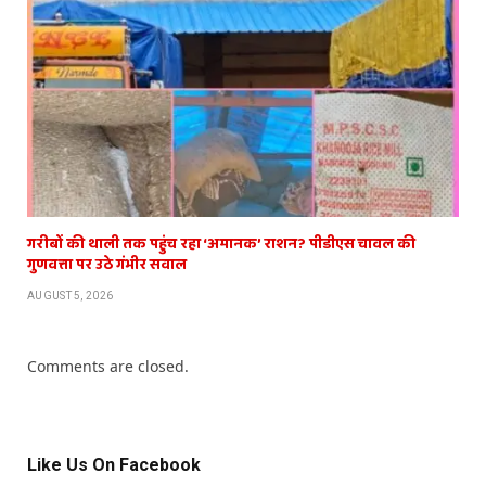
गरीबों की थाली तक पहुंच रहा ‘अमानक’ राशन? पीडीएस चावल की
गुणवत्ता पर उठे गंभीर सवाल
AUGUST 5, 2026
Comments are closed.
Like Us On Facebook