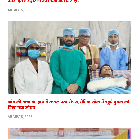
डेयरी एवं 02 होटलों का किया गया निरीक्षण
AUGUST 5, 2026
जांघ की त्वचा का हाथ में सफल प्रत्यारोपण, सेप्टिक शॉक में पहुंचे युवक को
मिला नया जीवन
AUGUST 5, 2026