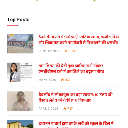
Top Posts
रेलवे रनिंग रूम में ‘अंधेरगर्दी’: घटिया खाना, फर्जी पर्चियां
और शिकायत करने पर नौकरी से निकालने की धमकी!
JUNE 19, 2026
1,268
ग्राम जिमरा की बेटी पूजा झारिया बनी डॉक्टर,
एमबीबीएस उत्तीर्ण कर जिले का बढ़ाया गौरव
MAY 9, 2026
839
देवलौंद में लोकायुक्त का बड़ा एक्शन: 10 हजार की
रिश्वत लेते उपयंत्री रंगे हाथ गिरफ्तार
APRIL 9, 2026
767
दशरमन प्राचार्य द्वारा घर के खर्चे को स्कूल के बिल में