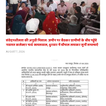
संवेदनशीलता की अनूठी मिसाल: ज़मीन पर बैठकर ग्रामीणों के बीच पहुँचे
नवागत कलेक्टर पार्थ जायसवाल, धुरवार में चौपाल लगाकर सुनीं समस्याएँ
AUGUST 7, 2026