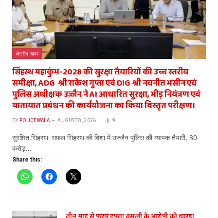
क्षेत्रीय खबर
सिंहस्थ महाकुंभ-2028 की सुरक्षा तैयारियों की उच्च स्तरीय
समीक्षा, ADG श्री राकेश गुप्ता एवं DIG श्री नवनीत भसीन एवं
पुलिस अधीक्षक उज्जैन ने AI आधारित सुरक्षा, भीड़ नियंत्रण एवं
यातायात प्रबंधन की कार्ययोजना का किया विस्तृत परीक्षण।
BY
POLICEWALA
AUGUST 8, 2026
9
सुरक्षित सिंहस्थ–सफल सिंहस्थ की दिशा में उज्जैन पुलिस की व्यापक तैयारी, 30
करोड़…
Share this:
तीन माह से फरार हफ्ता वसूली के आरोपी को झारड़ा