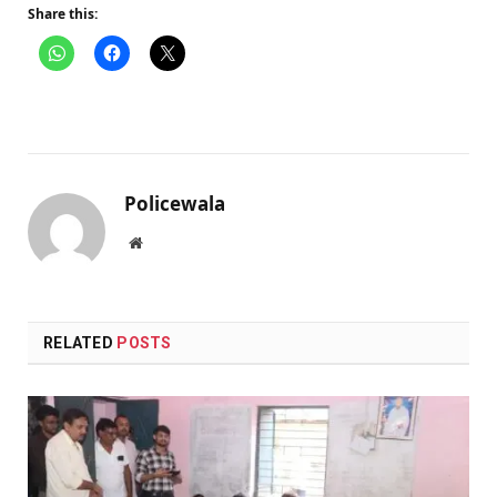
Share this:
Policewala
Website
RELATED
POSTS