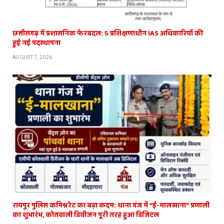
छत्तीसगढ़ में प्रशासनिक फेरबदल: 5 प्रशिक्षणाधीन IAS अधिकारियों की
हुई नई पदस्थापना
AUGUST 7, 2026
रायपुर पुलिस कमिश्नरेट का बड़ा कदम: थाना गंज में “ई-मालखाना” प्रणाली
का शुभारंभ, कोतवाली डिवीजन पूरी तरह हुआ डिजिटल