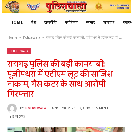
HOME
देश
राजनीति
मनोरंजन
व्यापार
रोजगार
स्वास्थ
Home
Policewala
रायगढ़ पुलिस की बड़ी कामयाबी: पूंजीपथरा में एटीएम लूट की साजिश नाकाम, गैस कटर के साथ आरोपी गिरफ्तार
-
-
POLICEWALA
रायगढ़ पुलिस की बड़ी कामयाबी:
पूंजीपथरा में एटीएम लूट की साजिश
नाकाम, गैस कटर के साथ आरोपी
गिरफ्तार
BY
POLICEWALA
APRIL 28, 2026
NO COMMENTS
5
VIEWS