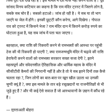
जिसे पूरा देश देख रहा है। इस मामले में देश माफ नहीं करने वाला है। पूर्व
सांसद विनय कटियार का कहना है कि राम मंदिर ट्रस्ट में जितने लोग है,
सबके सब चोर हैं। सबको हटाओ। जांच हो रही है। ये सब या तो भाग
जाएंगे या जेल में होंगे। इनकी छुट्टी कौन करेगा, आगे दिखेगा। गोपाल
राव को ट्रस्ट में किसने भेजा ? राम मंदिर दान में कितने करोड़ रुपये का
घोटाला हुआ है, यह सब जांच में पता चल जाएगा।
बहरहाल, क्या राशि की रिकवरी करने से रामभक्तों की आस्था पर पहुंची
ठेस की भी रिकवरी हो पाएगी ?, क्या रामजन्मभूमि मंदिर में चढ़ावे की राशि
हेराफेरी करने वालों को रामभक्त सरकार सख्त सजा देगी ?, इतने
महत्वपूर्ण और संवेदनशील ऐतिहासिक और धार्मिक महत्व के मंदिर में
सीसीटीवी कैमरों की निगरानी नहीं है और है तो ये सब इतने दिनों तक कैसे
चलता रहा ?, जिन लोगों का बात-बात पर खून खौल उठता था उनकी
चुप्पी क्यूं हैं ?, क्या इस मामले के तार बड़े रसूखदारों या राजनीतिज्ञों से भी
जुड़े हुए हैं ? और भी कई ऐसे सवाल हैं जो आस्थावानों के ज़हन में कौंध रहे
हैं।
— मुस्ताअली बोहरा