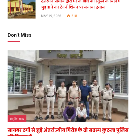
दशरमन प्राचार्य द्वारा घर के खर्चे को स्कूल के बिल में
जुड़वाने का टेक्नीशियन पर बनाया दवाब
MAY 19, 2026
618
Don't Miss
क्षेत्रीय खबर
सायबर ठगी से जुड़े अंतर्राज्यीय गिरोह के दो सदस्य कुठला पुलिस