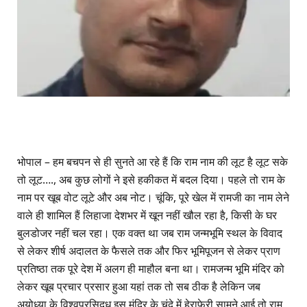
भोपाल – हम बचपन से ही सुनते आ रहे हैं कि राम नाम की लूट है लूट सके
तो लूट…., अब कुछ लोगों ने इसे हकीकत में बदल दिया। पहले तो राम के
नाम पर खूब वोट लूटे और अब नोट। चूंकि, पूरे खेल में रामजी का नाम लेने
वाले ही शामिल हैं लिहाजा देशभर में खून नहीं खौल रहा है, किसी के घर
बुलडोजर नहीं चल रहा। एक वक्त था जब राम जन्मभूमि स्थल के विवाद
से लेकर शीर्ष अदालत के फैसले तक और फिर भूमिपूजन से लेकर प्राण
प्रतिष्ठा तक पूरे देश में अलग ही माहौल बना था। रामजन्म भूमि मंदिर को
लेकर खूब प्रचार प्रसार हुआ यहां तक तो सब ठीक है लेकिन जब
अयोध्या के विश्वप्रसिदध इस मंदिर के चंदे में हेराफेरी सामने आई तो राम