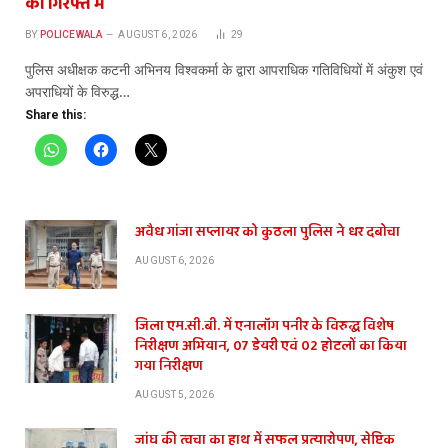
की गिरफ्त में
BY
POLICEWALA
AUGUST 6, 2026
29
पुलिस अधीक्षक कटनी अभिनय विश्वकर्मा के द्वारा आपराधिक गतिविधियों में अंकुश एवं
अपराधियों के विरुद्ध…
Share this:
अवैध गांजा सप्लायर को कुठला पुलिस ने धर दबोचा
AUGUST 6, 2026
जिला एम.सी.बी. में एनालॉग पनीर के विरुद्ध विशेष
निरीक्षण अभियान, 07 डेयरी एवं 02 होटलों का किया
गया निरीक्षण
AUGUST 5, 2026
जांघ की त्वचा का हाथ में सफल प्रत्यारोपण, सेप्टिक