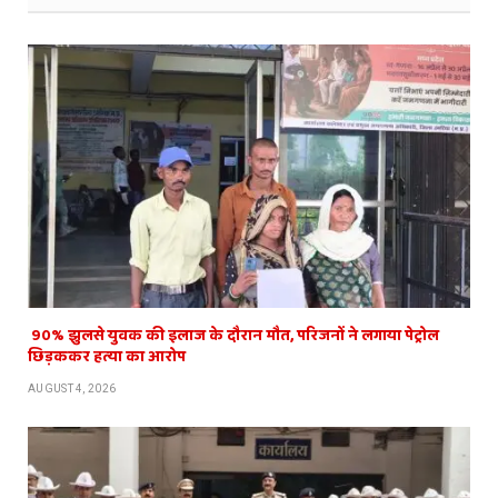
​ 90% झुलसे युवक की इलाज के दौरान मौत, परिजनों ने लगाया पेट्रोल
छिड़ककर हत्या का आरोप
AUGUST 4, 2026