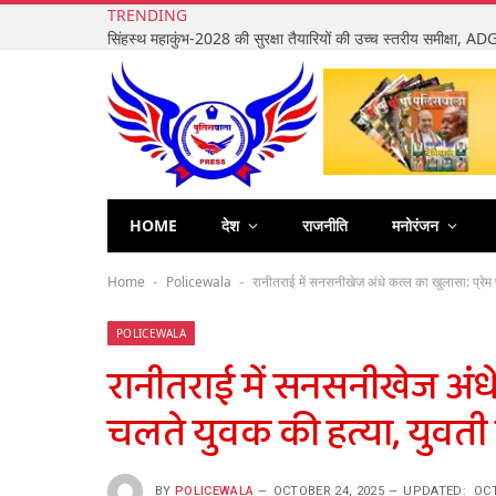
TRENDING
HOME
देश
राजनीति
मनोरंजन
Home
Policewala
रानीतराई में सनसनीखेज अंधे कत्ल का खुलासा: प्रेम 
-
-
POLICEWALA
रानीतराई में सनसनीखेज अंधे 
चलते युवक की हत्या, युवती
BY
POLICEWALA
OCTOBER 24, 2025
UPDATED:
OCT