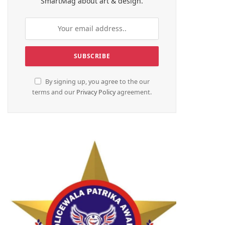
SmartMag about art & design.
By signing up, you agree to the our
terms and our
Privacy Policy
agreement.