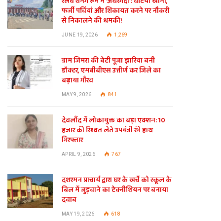
रेलवे रनिंग रूम में ‘अंधेरगर्दी’: घटिया खाना,
फर्जी पर्चियां और शिकायत करने पर नौकरी
से निकालने की धमकी!
JUNE 19, 2026
1,269
ग्राम जिमरा की बेटी पूजा झारिया बनी
डॉक्टर, एमबीबीएस उत्तीर्ण कर जिले का
बढ़ाया गौरव
MAY 9, 2026
841
देवलौंद में लोकायुक्त का बड़ा एक्शन: 10
हजार की रिश्वत लेते उपयंत्री रंगे हाथ
गिरफ्तार
APRIL 9, 2026
767
दशरमन प्राचार्य द्वारा घर के खर्चे को स्कूल के
बिल में जुड़वाने का टेक्नीशियन पर बनाया
दवाब
MAY 19, 2026
618