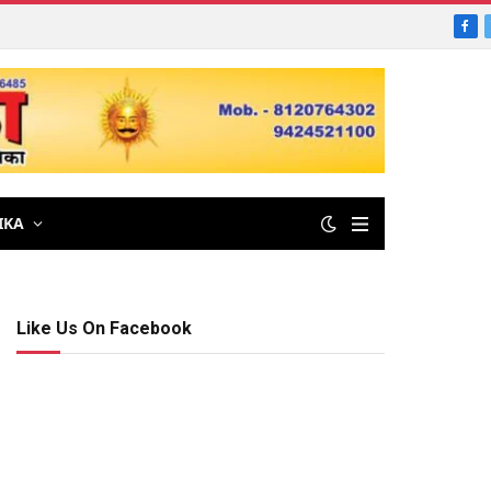
Fac
IKA
Like Us On Facebook