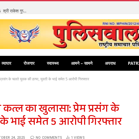
सिंहस्थ महाकुंभ-2028 की सुरक्षा तैयारियों की उच्च स्तरीय समीक्षा, ADG श्री राकेश गुप्ता एवं DIG श्री नवनीत भसीन एवं पुलिस अधीक्षक उज्जैन ने AI आधारित सुरक्षा, भीड़ नियंत्रण एवं यातायात प्रबंधन की कार्ययोजना का किया विस्तृत परीक्षण।
व्यापार
रोजगार
स्वास्थ्य
आमने – सामने
अपराध
PATR
प्रसंग के चलते युवक की हत्या, युवती के भाई समेत 5 आरोपी गिरफ्तार
कत्ल का खुलासा: प्रेम प्रसंग के
 के भाई समेत 5 आरोपी गिरफ्तार
OBER 24, 2025
NO COMMENTS
1
VIEWS