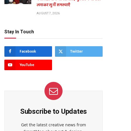
लगाकर सुनीं समस्याएँ
AUGUST 7, 2026
Stay In Touch
Facebook
Twitter
YouTube
Subscribe to Updates
Get the latest creative news from