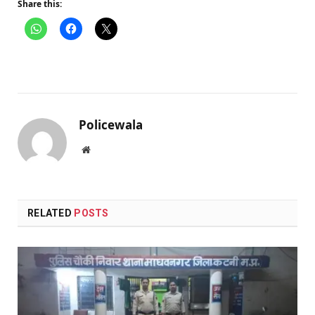
Share this:
Policewala
Website
RELATED
POSTS