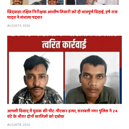
छिंदवाड़ा:रक्षित निरीक्षक आशीष तिवारी को दी भावपूर्ण विदाई, हर्ष राज
यादव ने संभाला पदभार
AUGUST 9, 2026
आपसी विवाद में युवक की पीट-पीटकर हत्या, सरस्वती नगर पुलिस ने 24
घंटे के भीतर दोनों कातिलों को दबोचा
AUGUST 8, 2026