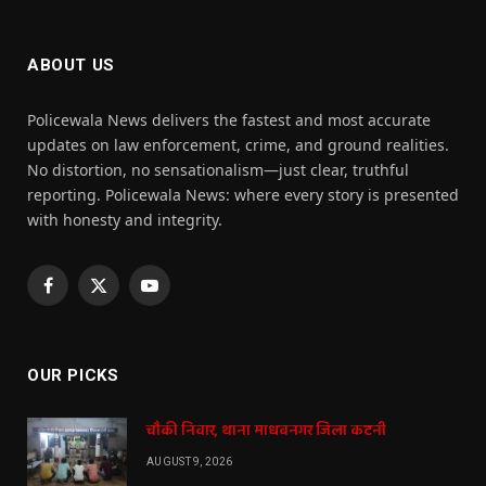
ABOUT US
Policewala News delivers the fastest and most accurate
updates on law enforcement, crime, and ground realities.
No distortion, no sensationalism—just clear, truthful
reporting. Policewala News: where every story is presented
with honesty and integrity.
Facebook
X
YouTube
(Twitter)
OUR PICKS
चौकी निवार, थाना माधवनगर जिला कटनी
AUGUST 9, 2026