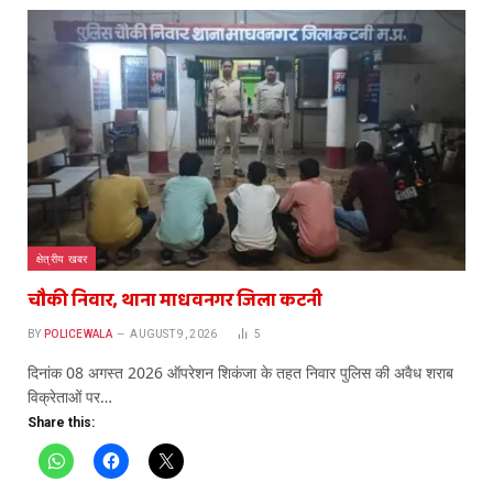
क्षेत्रीय खबर
चौकी निवार, थाना माधवनगर जिला कटनी
BY
POLICEWALA
AUGUST 9, 2026
5
दिनांक 08 अगस्त 2026 ऑपरेशन शिकंजा के तहत निवार पुलिस की अवैध शराब
विक्रेताओं पर…
Share this: