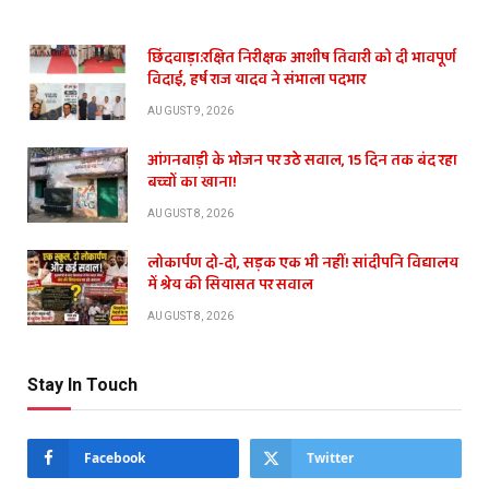
छिंदवाड़ा:रक्षित निरीक्षक आशीष तिवारी को दी भावपूर्ण
विदाई, हर्ष राज यादव ने संभाला पदभार
AUGUST 9, 2026
आंगनबाड़ी के भोजन पर उठे सवाल, 15 दिन तक बंद रहा
बच्चों का खाना!
AUGUST 8, 2026
लोकार्पण दो-दो, सड़क एक भी नहीं! सांदीपनि विद्यालय
में श्रेय की सियासत पर सवाल
AUGUST 8, 2026
Stay In Touch
Facebook
Twitter