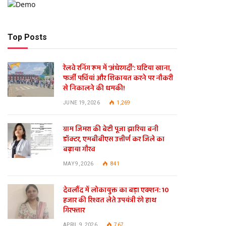
Top Posts
रेलवे रनिंग रूम में ‘अंधेरगर्दी’: घटिया खाना,
फर्जी पर्चियां और शिकायत करने पर नौकरी
से निकालने की धमकी!
JUNE 19, 2026
1,269
ग्राम जिमरा की बेटी पूजा झारिया बनी
डॉक्टर, एमबीबीएस उत्तीर्ण कर जिले का
बढ़ाया गौरव
MAY 9, 2026
841
देवलौंद में लोकायुक्त का बड़ा एक्शन: 10
हजार की रिश्वत लेते उपयंत्री रंगे हाथ
गिरफ्तार
APRIL 9, 2026
767