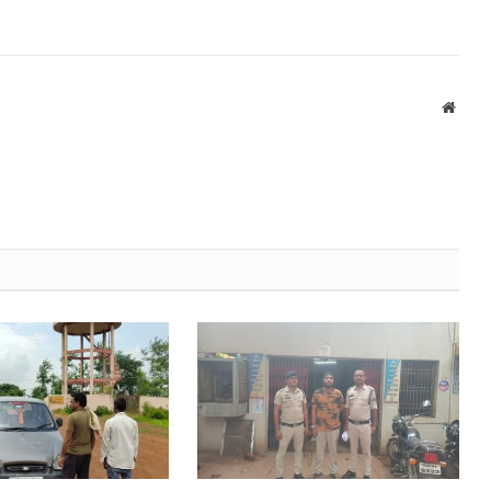
Websi