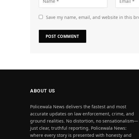
Save my name, email, and website in this br
ABOUT US
Policewala News delivers the fastest and most
accurate updates on law enforcement, crime, and
ground realities. No distortion, no sensationalism—
just clear, truthful reporting. Policewala News:
where every story is presented with honesty and