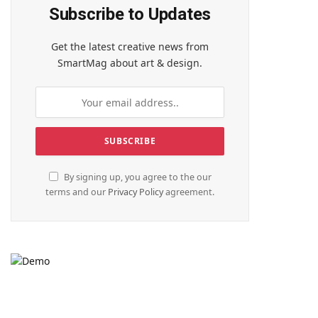
Subscribe to Updates
Get the latest creative news from
SmartMag about art & design.
By signing up, you agree to the our
terms and our
Privacy Policy
agreement.