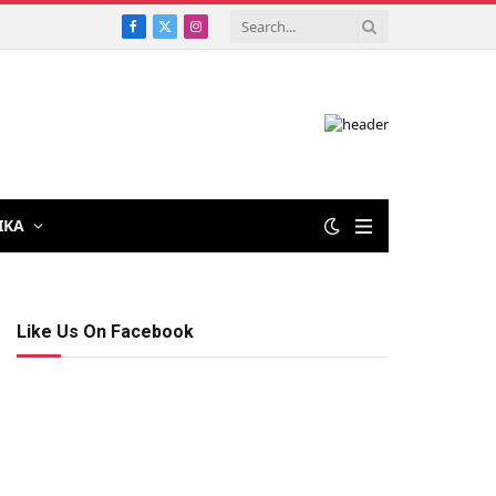
Facebook
X
Instagram
(Twitter)
IKA
Like Us On Facebook