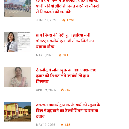
रेलवे रनिंग रूम में ‘अंधेरगर्दी’: घटिया खाना,
फर्जी पर्चियां और शिकायत करने पर नौकरी
से निकालने की धमकी!
JUNE 19, 2026
1,269
ग्राम जिमरा की बेटी पूजा झारिया बनी
डॉक्टर, एमबीबीएस उत्तीर्ण कर जिले का
बढ़ाया गौरव
MAY 9, 2026
841
देवलौंद में लोकायुक्त का बड़ा एक्शन: 10
हजार की रिश्वत लेते उपयंत्री रंगे हाथ
गिरफ्तार
APRIL 9, 2026
767
दशरमन प्राचार्य द्वारा घर के खर्चे को स्कूल के
बिल में जुड़वाने का टेक्नीशियन पर बनाया
दवाब
MAY 19, 2026
618