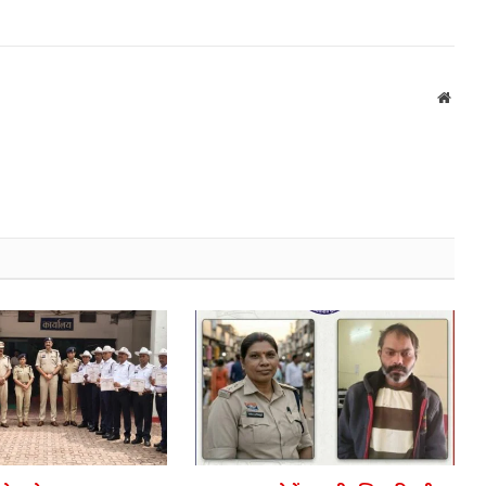
Websi