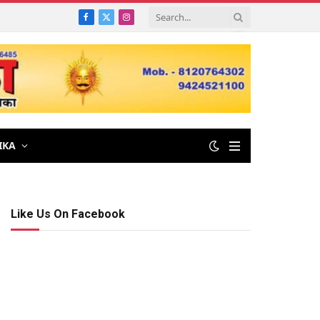
Facebook
X
Instagram
(Twitter)
IKA
Like Us On Facebook