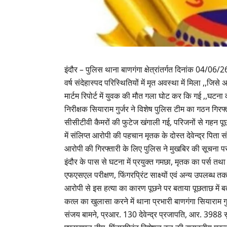
इंदौर – पुलिस थाना बाणगंगा क्षेत्रांतर्गत दिनांक 04/0
वर्ष संदेहास्पद परिस्थितियों में मृत अवस्था में मिला ,,जि
मार्टम रिपोर्ट में युवक की मौत गला घोट कर कि गई ,,घटना 
निरीक्षक सियाराम गुर्जर ने विशेष पुलिस टीम का गठन गि
सीसीटीवी कैमरों की फुटेज खंगाली गई, परिजनों से गहन पू
में संलिप्त आरोपी की पहचान मृतक के दोस्त देवेन्द्र पिता सं
आरोपी की गिरफ्तारी के लिए पुलिस ने मुखबिर की सूचना पर 
इंदौर के पास से घटना में प्रयुक्त गमछा, मृतक का पर्स तथा
एफएसएल परीक्षण, फिंगरप्रिंट साक्ष्यों एवं अन्य उपलब्ध त
आरोपी से इस हत्या का कारण पूछने पर बताया पूछताछ में बत
कत्ल का खुलासा करने में थाना प्रभारी बाणगंगा सियाराम गु
संजय बामने, प्रआर. 130 देवेन्द्र प्रजापति, आर. 3988 सु