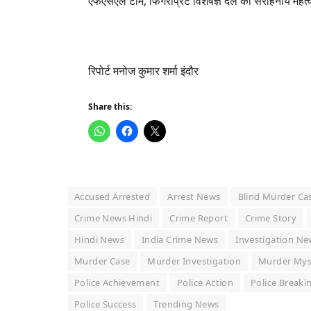
एफएसएल टीम, फिंगरप्रिंट विशेषज्ञ दल की सराहनीय महत्वप
रिपोर्ट मनोज कुमार शर्मा इंदौर
Share this:
Accused Arrested
Arrest News
Blind Murder Ca
Crime News Hindi
Crime Report
Crime Story
Hindi News
India Crime News
Investigation Ne
Murder Case
Murder Investigation
Murder Mys
Police Achievement
Police Action
Police Break
Police Success
Trending News