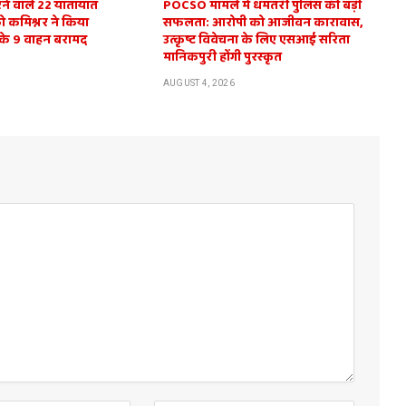
करने वाले 22 यातायात
POCSO मामले में धमतरी पुलिस की बड़ी
को कमिश्नर ने किया
सफलता: आरोपी को आजीवन कारावास,
 के 9 वाहन बरामद
उत्कृष्ट विवेचना के लिए एसआई सरिता
मानिकपुरी होंगी पुरस्कृत
AUGUST 4, 2026