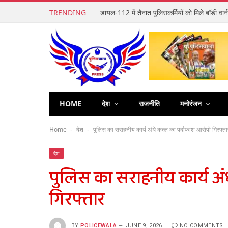
TRENDING
HOME
देश
राजनीति
मनोरंजन
Home
देश
पुलिस का सराहनीय कार्य अंधे कत्ल का पर्दाफाश आरोपी गिरफ्ता
-
-
देश
पुलिस का सराहनीय कार्य अं
गिरफ्तार
BY
POLICEWALA
JUNE 9, 2026
NO COMMENTS