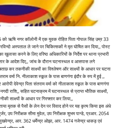
6/26 को ऋषि नगर कॉलोनी में एक युवक रोहित पिता गोपाल सिंह उम्र 33
से अरविन्दो अस्पताल ले जाने पर चिकित्सकों ने मृत घोषित कर दिया,, पोस्ट
का खुलासा करने के लिए वरिष्ठ अधिकारियों के निर्देश पर थाना प्रभारी
रफ्तार के आदेश दिए,, जांच के दौरान घटनास्थल व आसपास लगे
छताछ कर तकनीकी साक्ष्यों का विश्लेषण ऑर साक्ष्यों के आधार पर घटना
तराम वर्मा नि. नीलाकाश स्कूल के पास बाणगंगा इंदौर के रुप में हुई ,,
आरोपी देवेन्द्र पिता संतराम वर्मा को नीलाकाश स्कूल के पास बाणगंगा
 नगदी राशि,, सहित घटनाक्रम में घटनास्थल से प्राप्त भौतिक साक्ष्यों,
कनीकी साक्ष्यों के आधार पर गिरफ्तार कर लिया,,
ाया मृतक से पैसों के लेन देन पर विवाद होने पर यह कृत्य किया इस अंधे
र्जर, उप निरीक्षक सीमा मुवेल, उप निरीक्षक शुभम पान्डे, प्रआर. 2054
खवेन्द्र, आर. 362 धर्मेन्द्र ओझा, आर. 1474 गजेन्द्र धाकड़ एवं