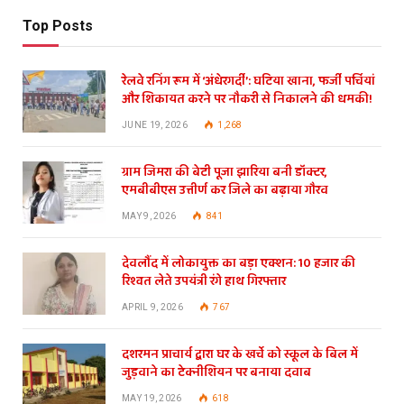
Top Posts
रेलवे रनिंग रूम में ‘अंधेरगर्दी’: घटिया खाना, फर्जी पर्चियां
और शिकायत करने पर नौकरी से निकालने की धमकी!
JUNE 19, 2026
1,268
ग्राम जिमरा की बेटी पूजा झारिया बनी डॉक्टर,
एमबीबीएस उत्तीर्ण कर जिले का बढ़ाया गौरव
MAY 9, 2026
841
देवलौंद में लोकायुक्त का बड़ा एक्शन: 10 हजार की
रिश्वत लेते उपयंत्री रंगे हाथ गिरफ्तार
APRIL 9, 2026
767
दशरमन प्राचार्य द्वारा घर के खर्चे को स्कूल के बिल में
जुड़वाने का टेक्नीशियन पर बनाया दवाब
MAY 19, 2026
618