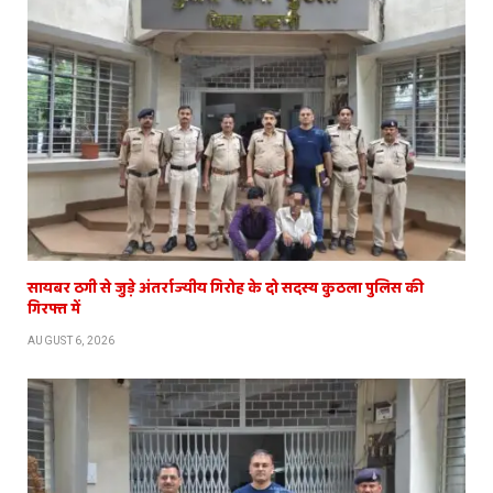
सायबर ठगी से जुड़े अंतर्राज्यीय गिरोह के दो सदस्य कुठला पुलिस की
गिरफ्त में
AUGUST 6, 2026