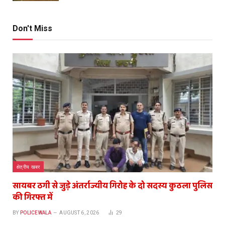
Don't Miss
क्षेत्रीय खबर
सायबर ठगी से जुड़े अंतर्राज्यीय गिरोह के दो सदस्य कुठला पुलिस
की गिरफ्त में
BY
POLICEWALA
AUGUST 6, 2026
29