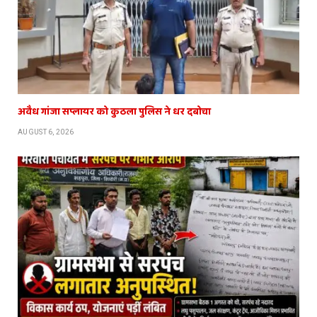
अवैध गांजा सप्लायर को कुठला पुलिस ने धर दबोचा
AUGUST 6, 2026