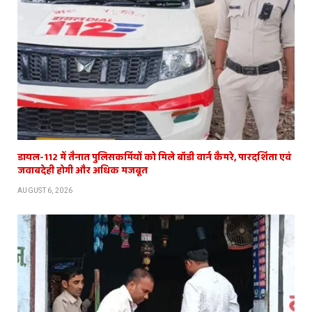
डायल-112 में तैनात पुलिसकर्मियों को मिले बॉडी वार्न कैमरे, पारदर्शिता एवं
जवाबदेही होगी और अधिक मजबूत
AUGUST 6, 2026