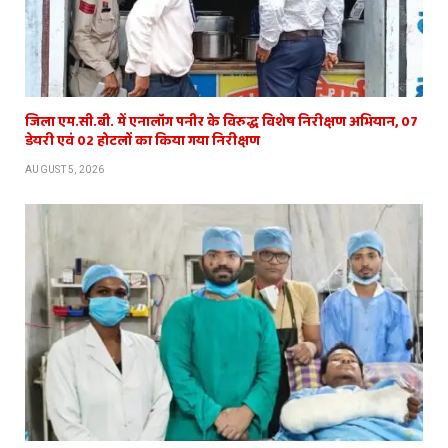
जिला एम.सी.बी. में एनालॉग पनीर के विरुद्ध विशेष निरीक्षण अभियान, 07
डेयरी एवं 02 होटलों का किया गया निरीक्षण
AUGUST 5, 2026