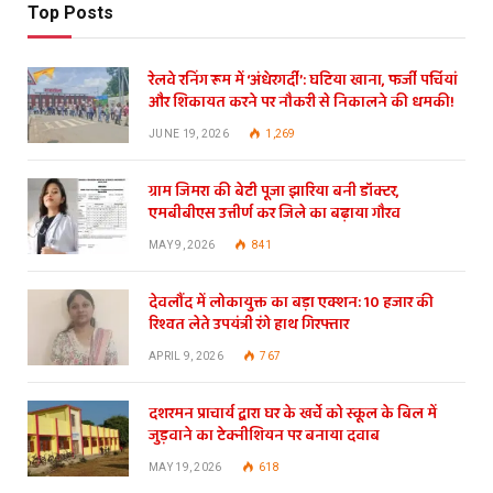
Top Posts
रेलवे रनिंग रूम में ‘अंधेरगर्दी’: घटिया खाना, फर्जी पर्चियां
और शिकायत करने पर नौकरी से निकालने की धमकी!
JUNE 19, 2026
1,269
ग्राम जिमरा की बेटी पूजा झारिया बनी डॉक्टर,
एमबीबीएस उत्तीर्ण कर जिले का बढ़ाया गौरव
MAY 9, 2026
841
देवलौंद में लोकायुक्त का बड़ा एक्शन: 10 हजार की
रिश्वत लेते उपयंत्री रंगे हाथ गिरफ्तार
APRIL 9, 2026
767
दशरमन प्राचार्य द्वारा घर के खर्चे को स्कूल के बिल में
जुड़वाने का टेक्नीशियन पर बनाया दवाब
MAY 19, 2026
618