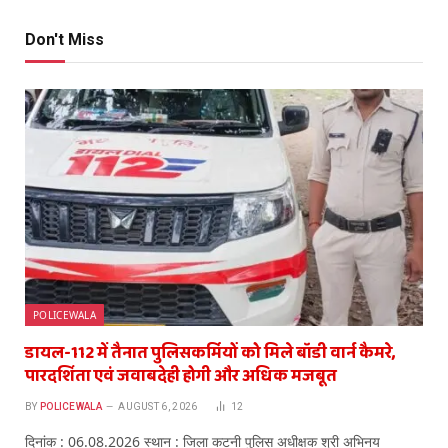
Don't Miss
POLICEWALA
डायल-112 में तैनात पुलिसकर्मियों को मिले बॉडी वार्न कैमरे,
पारदर्शिता एवं जवाबदेही होगी और अधिक मजबूत
BY
POLICEWALA
AUGUST 6, 2026
12
दिनांक : 06.08.2026 स्थान : जिला कटनी पुलिस अधीक्षक श्री अभिनय