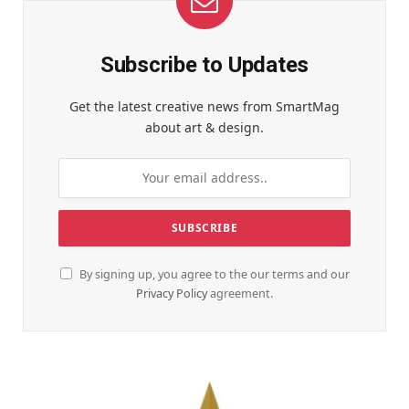
Subscribe to Updates
Get the latest creative news from SmartMag
about art & design.
By signing up, you agree to the our terms and our
Privacy Policy
agreement.