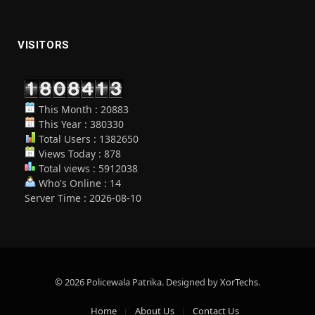
VISITORS
This Month : 20883
This Year : 380330
Total Users : 1382650
Views Today : 878
Total views : 5912038
Who's Online : 14
Server Time : 2026-08-10
© 2026 Policewala Patrika. Designed by
XorTechs
.
Home
About Us
Contact Us