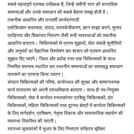
सबसे महत्वपूर्ण प्रत्यक्ष पर्यवेक्षक हैं, जिन्हें जमीनी स्तर की वास्तविक
समस्याओं और उनके समाधान की सबसे बेहतर समझ होती है।
तकनीक आधारित और पारदर्शी कार्यप्रणाली
एसोसिएशन सदस्यता, संवाद, दस्तावेजीकरण, ज्ञान साझा करने, चुनाव
प्रक्रिया और शिकायत निवारण जैसी सभी व्यवस्थाओं को तकनीक
आधारित बनाएगा। चिकित्सकों से प्राप्त सुझावों, सेवा संबंधी चुनौतियों
और अनुभवों का वैज्ञानिक विश्लेषण कर शासन को प्रमाण आधारित
सुझाव दिए जाएंगे। जिला और ब्लॉक स्तर तक चिकित्सकों के साथ
नियमित समन्वय स्थापित कर स्थानीय समस्याओं का समयबद्ध समाधान
तलाशने का प्रयास किया जाएगा।
संगठन चिकित्सकों की गरिमा, कार्यस्थल की सुरक्षा और सम्मानजनक
कार्य वातावरण को अपनी प्राथमिकता बताएगा। साथ ही नव-नियुक्त
चिकित्सकों, सेवा में कार्यरत स्नातकोत्तर प्रशिक्षु चिकित्सकों, दंत
चिकित्सकों, महिला चिकित्सकों तथा दूरस्थ क्षेत्रों में कार्यरत चिकित्सकों
के लिए मार्गदर्शन, प्रशिक्षण, नेतृत्व विकास और व्यावसायिक सहयोग की
व्यवस्था विकसित की जाएगी।
स्वास्थ्य सूचकांकों में सुधार के लिए निभाएगा सक्रिय भूमिका