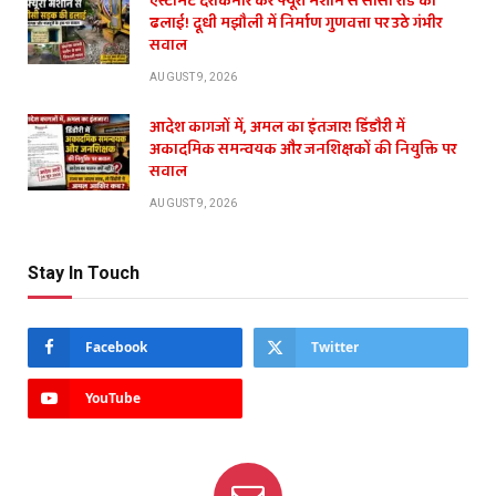
एस्टीमेट दरकिनार कर फ्यूरी मशीन से सीसी रोड की
ढलाई! दूधी मझौली में निर्माण गुणवत्ता पर उठे गंभीर
सवाल
AUGUST 9, 2026
आदेश कागजों में, अमल का इंतजार! डिंडौरी में
अकादमिक समन्वयक और जनशिक्षकों की नियुक्ति पर
सवाल
AUGUST 9, 2026
Stay In Touch
Facebook
Twitter
YouTube