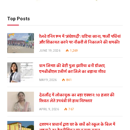
Top Posts
रेलवे रनिंग रूम में ‘अंधेरगर्दी’: घटिया खाना, फर्जी पर्चियां
और शिकायत करने पर नौकरी से निकालने की धमकी!
JUNE 19, 2026
1,269
ग्राम जिमरा की बेटी पूजा झारिया बनी डॉक्टर,
एमबीबीएस उत्तीर्ण कर जिले का बढ़ाया गौरव
MAY 9, 2026
841
देवलौंद में लोकायुक्त का बड़ा एक्शन: 10 हजार की
रिश्वत लेते उपयंत्री रंगे हाथ गिरफ्तार
APRIL 9, 2026
767
दशरमन प्राचार्य द्वारा घर के खर्चे को स्कूल के बिल में