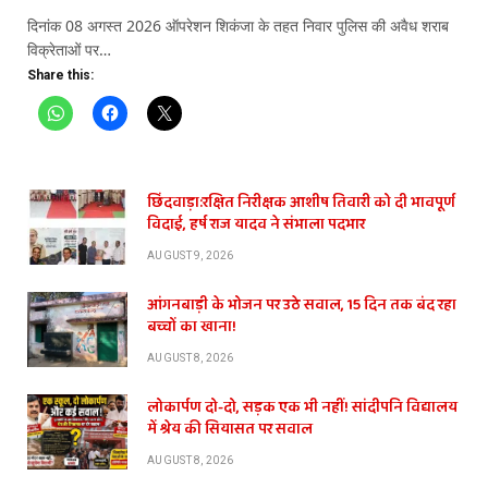
दिनांक 08 अगस्त 2026 ऑपरेशन शिकंजा के तहत निवार पुलिस की अवैध शराब
विक्रेताओं पर…
Share this:
छिंदवाड़ा:रक्षित निरीक्षक आशीष तिवारी को दी भावपूर्ण
विदाई, हर्ष राज यादव ने संभाला पदभार
AUGUST 9, 2026
आंगनबाड़ी के भोजन पर उठे सवाल, 15 दिन तक बंद रहा
बच्चों का खाना!
AUGUST 8, 2026
लोकार्पण दो-दो, सड़क एक भी नहीं! सांदीपनि विद्यालय
में श्रेय की सियासत पर सवाल
AUGUST 8, 2026