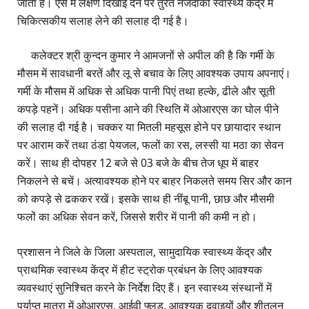
जाता है। ऐसे में लक्षण दिखाई देने पर तुरंत नजदीकी स्वास्थ्य केंद्र में
चिकित्सकीय सलाह लेने की सलाह दी गई है।
कलेक्टर श्री कुन्दन कुमार ने आमजनों से अपील की है कि गर्मी के
मौसम में सावधानी बरतें और लू से बचाव के लिए आवश्यक उपाय अपनाएं।
गर्मी के मौसम में अधिक से अधिक पानी पिएं तथा हल्के, ढीले और सूती
कपड़े पहनें। अधिक पसीना आने की स्थिति में ओआरएस का घोल पीने
की सलाह दी गई है। चक्कर या मितली महसूस होने पर छायादार स्थान
पर आराम करें तथा ठंडा पेयजल, फलों का रस, लस्सी या मठा का सेवन
करें। साथ ही दोपहर 12 बजे से 03 बजे के बीच तेज धूप में बाहर
निकलने से बचें। अत्यावश्यक होने पर बाहर निकलते समय सिर और कान
को कपड़े से ढककर रखें। इसके साथ ही नींबू पानी, छाछ और मौसमी
फलों का अधिक सेवन करें, जिससे शरीर में पानी की कमी न हो।
प्रशासन ने जिले के जिला अस्पताल, सामुदायिक स्वास्थ्य केंद्र और
प्राथमिक स्वास्थ्य केंद्र में हीट स्ट्रोक प्रबंधन के लिए आवश्यक
व्यवस्थाएं सुनिश्चित करने के निर्देश दिए हैं। इन स्वास्थ्य संस्थानों में
पर्याप्त मात्रा में ओआरएस, आईवी फ्लूड, आवश्यक दवाइयों और शीतलन