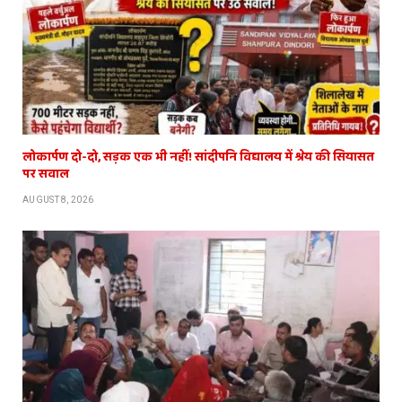
लोकार्पण दो-दो, सड़क एक भी नहीं! सांदीपनि विद्यालय में श्रेय की सियासत
पर सवाल
AUGUST 8, 2026