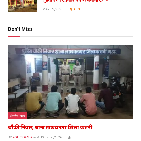
जुड़वाने का टेक्नीशियन पर बनाया दवाब
MAY 19, 2026
618
Don't Miss
क्षेत्रीय खबर
चौकी निवार, थाना माधवनगर जिला कटनी
BY
POLICEWALA
AUGUST 9, 2026
5