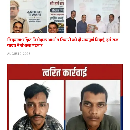
छिंदवाड़ा:रक्षित निरीक्षक आशीष तिवारी को दी भावपूर्ण विदाई, हर्ष राज
यादव ने संभाला पदभार
AUGUST 9, 2026