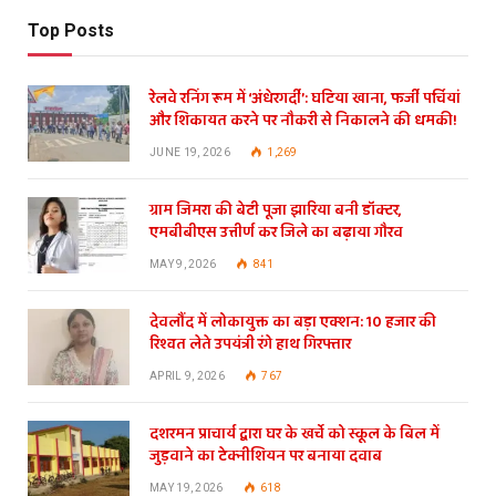
Top Posts
रेलवे रनिंग रूम में ‘अंधेरगर्दी’: घटिया खाना, फर्जी पर्चियां
और शिकायत करने पर नौकरी से निकालने की धमकी!
JUNE 19, 2026
1,269
ग्राम जिमरा की बेटी पूजा झारिया बनी डॉक्टर,
एमबीबीएस उत्तीर्ण कर जिले का बढ़ाया गौरव
MAY 9, 2026
841
देवलौंद में लोकायुक्त का बड़ा एक्शन: 10 हजार की
रिश्वत लेते उपयंत्री रंगे हाथ गिरफ्तार
APRIL 9, 2026
767
दशरमन प्राचार्य द्वारा घर के खर्चे को स्कूल के बिल में
जुड़वाने का टेक्नीशियन पर बनाया दवाब
MAY 19, 2026
618