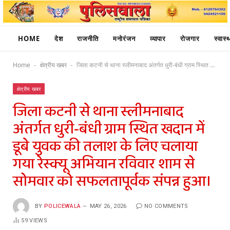
HOME
देश
राजनीति
मनोरंजन
व्यापार
रोजगार
स्वास्थ
Home
क्षेत्रीय खबर
जिला कटनी से थाना स्लीमनाबाद अंतर्गत धुरी-बंधी ग्राम स्थित खदान में डूबे युवक की तलाश के लिए चलाया गया रेस्क्यू अभियान रविवार शाम से सोमवार को सफलतापूर्वक संपन्न हुआ।
-
-
क्षेत्रीय खबर
जिला कटनी से थाना स्लीमनाबाद
अंतर्गत धुरी-बंधी ग्राम स्थित खदान में
डूबे युवक की तलाश के लिए चलाया
गया रेस्क्यू अभियान रविवार शाम से
सोमवार को सफलतापूर्वक संपन्न हुआ।
BY
POLICEWALA
MAY 26, 2026
NO COMMENTS
59
VIEWS