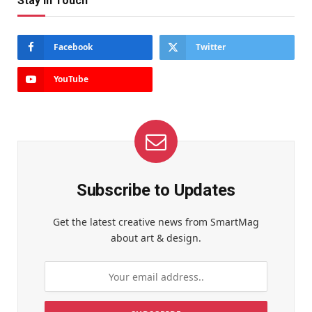
Stay In Touch
Facebook
Twitter
YouTube
Subscribe to Updates
Get the latest creative news from SmartMag
about art & design.