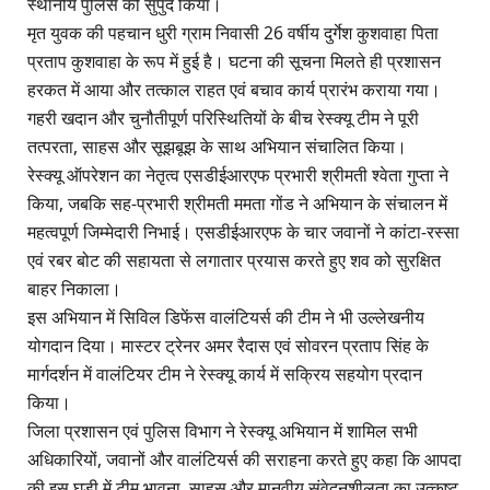
स्थानीय पुलिस को सुपुर्द किया।
मृत युवक की पहचान धुरी ग्राम निवासी 26 वर्षीय दुर्गेश कुशवाहा पिता
प्रताप कुशवाहा के रूप में हुई है। घटना की सूचना मिलते ही प्रशासन
हरकत में आया और तत्काल राहत एवं बचाव कार्य प्रारंभ कराया गया।
गहरी खदान और चुनौतीपूर्ण परिस्थितियों के बीच रेस्क्यू टीम ने पूरी
तत्परता, साहस और सूझबूझ के साथ अभियान संचालित किया।
रेस्क्यू ऑपरेशन का नेतृत्व एसडीईआरएफ प्रभारी श्रीमती श्वेता गुप्ता ने
किया, जबकि सह-प्रभारी श्रीमती ममता गोंड ने अभियान के संचालन में
महत्वपूर्ण जिम्मेदारी निभाई। एसडीईआरएफ के चार जवानों ने कांटा-रस्सा
एवं रबर बोट की सहायता से लगातार प्रयास करते हुए शव को सुरक्षित
बाहर निकाला।
इस अभियान में सिविल डिफेंस वालंटियर्स की टीम ने भी उल्लेखनीय
योगदान दिया। मास्टर ट्रेनर अमर रैदास एवं सोवरन प्रताप सिंह के
मार्गदर्शन में वालंटियर टीम ने रेस्क्यू कार्य में सक्रिय सहयोग प्रदान
किया।
जिला प्रशासन एवं पुलिस विभाग ने रेस्क्यू अभियान में शामिल सभी
अधिकारियों, जवानों और वालंटियर्स की सराहना करते हुए कहा कि आपदा
की इस घड़ी में टीम भावना, साहस और मानवीय संवेदनशीलता का उत्कृष्ट