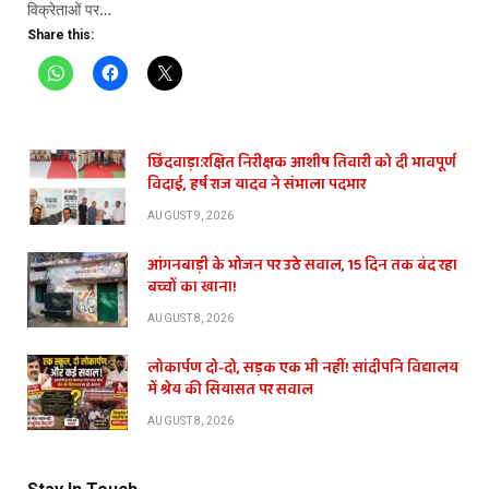
विक्रेताओं पर…
Share this:
छिंदवाड़ा:रक्षित निरीक्षक आशीष तिवारी को दी भावपूर्ण
विदाई, हर्ष राज यादव ने संभाला पदभार
AUGUST 9, 2026
आंगनबाड़ी के भोजन पर उठे सवाल, 15 दिन तक बंद रहा
बच्चों का खाना!
AUGUST 8, 2026
लोकार्पण दो-दो, सड़क एक भी नहीं! सांदीपनि विद्यालय
में श्रेय की सियासत पर सवाल
AUGUST 8, 2026