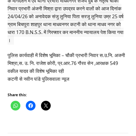
के मार्गदर्शन में एवं थाना प्रभारी माधवनगर संजय दुबे के नेतृत्व चौकी
निवार प्रभारी अंजनी मिश्रा द्वारा उपद्रव करने वालों को आज दिनांक
24/04/26 को अनावेदक संजु लुनिया पिता सरजु लुनिया उम्र 25 वर्ष
ग्राम बिचपुरा शाहपुर थाना माधवनगर कटनी को थाना माधव नगर को
धारा 170 B.N.S.S. में गिरफ्तार कर माननीय न्यायालय पेश किया गया
।
पुलिस
कार्यवाही
में
विशेष भूमिका – चौकी प्रभारी निवार स.उ.नि. अजनी
मिश्रा,स. उ. नि. राजेश कोरी, प्र.आर.76 गौरव सेन ,आरक्षक 549
वकील यादव की विशेष भूमिका रही
कटनी
से
नवीन
पांडे
पुलिसवाला
न्यूज
Share this: