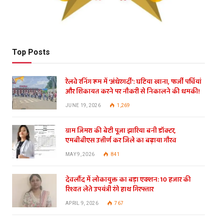
Top Posts
रेलवे रनिंग रूम में ‘अंधेरगर्दी’: घटिया खाना, फर्जी पर्चियां
और शिकायत करने पर नौकरी से निकालने की धमकी!
JUNE 19, 2026
1,269
ग्राम जिमरा की बेटी पूजा झारिया बनी डॉक्टर,
एमबीबीएस उत्तीर्ण कर जिले का बढ़ाया गौरव
MAY 9, 2026
841
देवलौंद में लोकायुक्त का बड़ा एक्शन: 10 हजार की
रिश्वत लेते उपयंत्री रंगे हाथ गिरफ्तार
APRIL 9, 2026
767