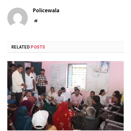
Policewala
Website
RELATED
POSTS