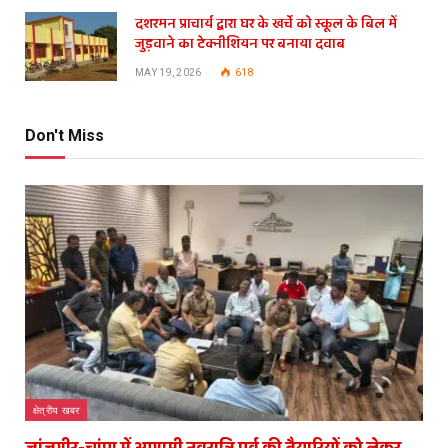
दशरमन प्राचार्य द्वारा घर के खर्चे को स्कूल के बिल में
जुड़वाने का टेक्नीशियन पर बनाया दवाब
MAY 19, 2026
618
Don't Miss
क्षेत्रीय खबर