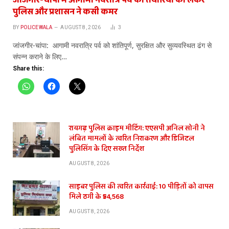
जांजगीर-चांपा में आगामी नवरात्रि पर्व की तैयारियों को लेकर
पुलिस और प्रशासन ने कसी कमर
BY
POLICEWALA
AUGUST 8, 2026
3
​जांजगीर-चांपा: आगामी नवरात्रि पर्व को शांतिपूर्ण, सुरक्षित और सुव्यवस्थित ढंग से
संपन्न कराने के लिए…
Share this:
रायगढ़ पुलिस क्राइम मीटिंग: एएसपी अनिल सोनी ने
लंबित मामलों के त्वरित निराकरण और डिजिटल
पुलिसिंग के दिए सख्त निर्देश
AUGUST 8, 2026
साइबर पुलिस की त्वरित कार्रवाई: 10 पीड़ितों को वापस
मिले ठगी के ₹54,568
AUGUST 8, 2026