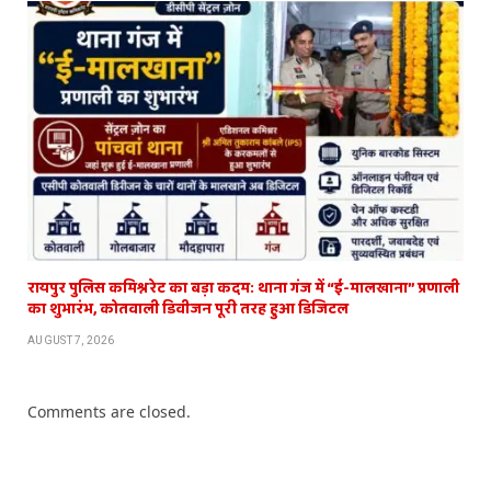
रायपुर पुलिस कमिश्नरेट का बड़ा कदम: थाना गंज में “ई-मालखाना” प्रणाली
का शुभारंभ, कोतवाली डिवीजन पूरी तरह हुआ डिजिटल
AUGUST 7, 2026
Comments are closed.