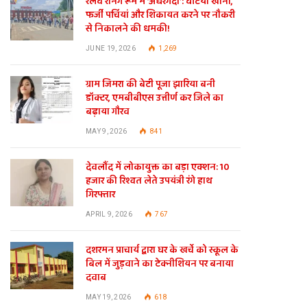
रेलवे रनिंग रूम में ‘अंधेरगर्दी’: घटिया खाना,
फर्जी पर्चियां और शिकायत करने पर नौकरी
से निकालने की धमकी!
JUNE 19, 2026
1,269
ग्राम जिमरा की बेटी पूजा झारिया बनी
डॉक्टर, एमबीबीएस उत्तीर्ण कर जिले का
बढ़ाया गौरव
MAY 9, 2026
841
देवलौंद में लोकायुक्त का बड़ा एक्शन: 10
हजार की रिश्वत लेते उपयंत्री रंगे हाथ
गिरफ्तार
APRIL 9, 2026
767
दशरमन प्राचार्य द्वारा घर के खर्चे को स्कूल के
बिल में जुड़वाने का टेक्नीशियन पर बनाया
दवाब
te
MAY 19, 2026
618