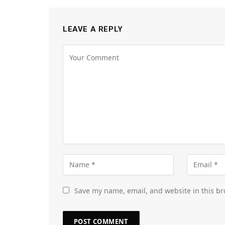
LEAVE A REPLY
Save my name, email, and website in this br