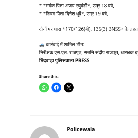
* *मयंक पिता अजय रघुवंशी*, उम्र 18 वर्ष,
* *शिवम पिता दिनेश धुर्वे*, उम्र 19 वर्ष,
दोनों पर धारा *170/126(बी), 135(3) BNSS* के तहत क
कार्रवाई में शामिल टीम:
निरीक्षक एस.एस. राजपूत, सउनि संदीप राजपूत, आरक्षक ब
छिंदवाड़ा पुलिसवाला PRESS
Share this:
Policewala