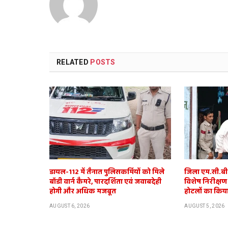
RELATED
POSTS
डायल-112 में तैनात पुलिसकर्मियों को मिले
जिला एम.सी.बी. 
बॉडी वार्न कैमरे, पारदर्शिता एवं जवाबदेही
विशेष निरीक्षण
होगी और अधिक मजबूत
होटलों का किया
AUGUST 6, 2026
AUGUST 5, 2026