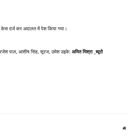
ेस दर्ज कर अदालत में पेश किया गया।
्रजेश पाल, आशीष सिंह, सूरज, उमेश उइके:
अमित मिश्रा _ब्यूरो
Websi