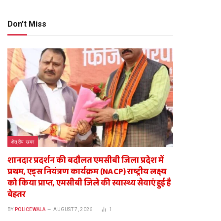
Don't Miss
क्षेत्रीय खबर
शानदार प्रदर्शन की बदौलत एमसीबी जिला प्रदेश में
प्रथम, एड्स नियंत्रण कार्यक्रम (NACP) राष्ट्रीय लक्ष्य
को किया प्राप्त, एमसीबी जिले की स्वास्थ्य सेवाएं हुई है
बेहतर
BY
POLICEWALA
AUGUST 7, 2026
1