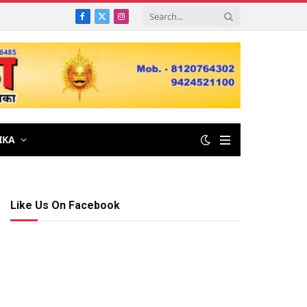
Facebook
X
Instagram
(Twitter)
IKA
Like Us On Facebook