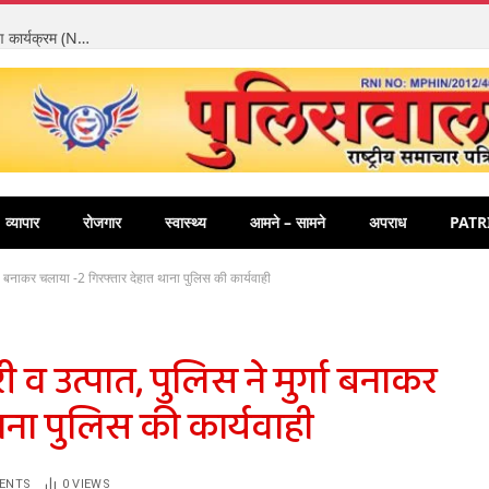
शानदार प्रदर्शन की बदौलत एमसीबी जिला प्रदेश में प्रथम, एड्स नियंत्रण कार्यक्रम (NACP) राष्ट्रीय लक्ष्य को किया प्राप्त, एमसीबी जिले की स्वास्थ्य सेवाएं हुई है बेहतर
व्यापार
रोजगार
स्वास्थ्य
आमने – सामने
अपराध
PATR
ुर्गा बनाकर चलाया -2 गिरफ्तार देहात थाना पुलिस की कार्यवाही
री व उत्पात, पुलिस ने मुर्गा बनाकर
ाना पुलिस की कार्यवाही
ENTS
0
VIEWS