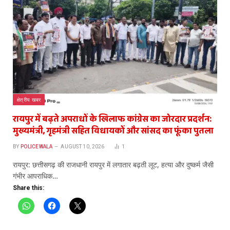
क्षेत्रीय खबर
रायपुर में बढ़ते अपराधों के खिलाफ कांग्रेस का जोरदार प्रदर्शन:
मुख्यमंत्री, गृहमंत्री सहित विधायकों और सांसद का फूंका पुतला
BY
POLICEWALA
AUGUST 10, 2026
1
रायपुर: छत्तीसगढ़ की राजधानी रायपुर में लगातार बढ़ती लूट, हत्या और दुष्कर्म जैसी
गंभीर आपराधिक…
Share this: