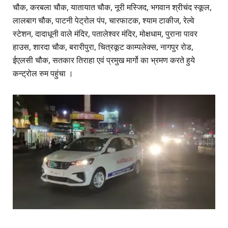
चौक, करबला चौक, यातायात चौक, नूरी मस्जिद, भगवान श्रीचंद स्कूल,
लालबाग चौक, पाटनी पेट्रोल पंप, चारफाटक, श्याम टाकीज, रेल्वे
स्टेशन, दादाधूनी वाले मंदिर, पतालेश्वर मंदिर, मोक्षधाम, पुराना पावर
हाउस, शारदा चौक, बरारीपुरा, चित्रकूट काम्पलेक्स, नागपुर रोड,
ईएलसी चौक, सतकार तिराहा एवं प्रमुख मार्गो का भ्रमण करते हुये
कन्ट्रोल रुम पहुंचा ।