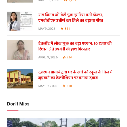
JUNE 19, 2026
1,269
ग्राम जिमरा की बेटी पूजा झारिया बनी डॉक्टर,
एमबीबीएस उत्तीर्ण कर जिले का बढ़ाया गौरव
MAY 9, 2026
841
देवलौंद में लोकायुक्त का बड़ा एक्शन: 10 हजार की
रिश्वत लेते उपयंत्री रंगे हाथ गिरफ्तार
APRIL 9, 2026
767
दशरमन प्राचार्य द्वारा घर के खर्चे को स्कूल के बिल में
जुड़वाने का टेक्नीशियन पर बनाया दवाब
MAY 19, 2026
618
Don't Miss