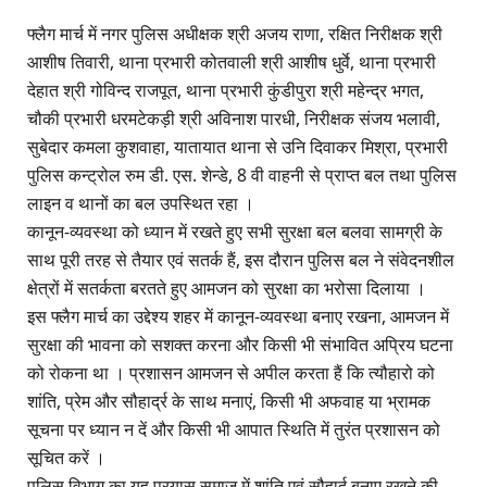
फ्लैग मार्च में नगर पुलिस अधीक्षक श्री अजय राणा, रक्षित निरीक्षक श्री
आशीष तिवारी, थाना प्रभारी कोतवाली श्री आशीष धुर्वे, थाना प्रभारी
देहात श्री गोविन्‍द राजपूत, थाना प्रभारी कुंडीपुरा श्री महेन्द्र भगत,
चौकी प्रभारी धरमटेकड़ी श्री अविनाश पारधी, निरीक्षक संजय भलावी,
सुबेदार कमला कुशवाहा, यातायात थाना से उनि दिवाकर मिश्रा, प्रभारी
पुलिस कन्ट्रोल रुम डी. एस. शेन्डे, 8 वी वाहनी से प्राप्त बल तथा पुलिस
लाइन व थानों का बल उपस्थित रहा ।
कानून-व्यवस्था को ध्यान में रखते हुए सभी सुरक्षा बल बलवा सामग्री के
साथ पूरी तरह से तैयार एवं सतर्क हैं, इस दौरान पुलिस बल ने संवेदनशील
क्षेत्रों में सतर्कता बरतते हुए आमजन को सुरक्षा का भरोसा दिलाया ।
इस फ्लैग मार्च का उद्देश्य शहर में कानून-व्यवस्था बनाए रखना, आमजन में
सुरक्षा की भावना को सशक्त करना और किसी भी संभावित अप्रिय घटना
को रोकना था । प्रशासन आमजन से अपील करता हैं कि त्यौहारो को
शांति, प्रेम और सौहार्द्र के साथ मनाएं, किसी भी अफवाह या भ्रामक
सूचना पर ध्यान न दें और किसी भी आपात स्थिति में तुरंत प्रशासन को
सूचित करें ।
पुलिस विभाग का यह प्रयास समाज में शांति एवं सौहार्द बनाए रखने की