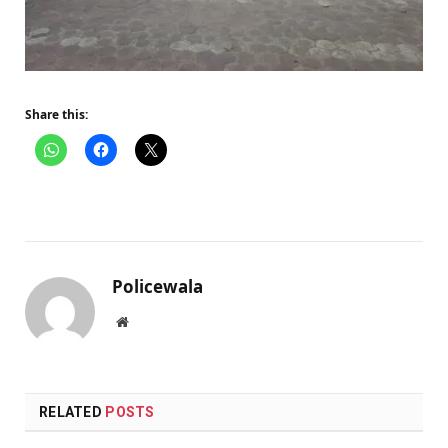
Share this:
Policewala
Website
RELATED
POSTS