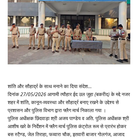
शांति और सौहार्द्र के साथ मनाने का दिया संदेश…
दिनांक
27/05/2026
आगामी
त्यौहार
ईद
उल
जुहा
(
बकरीद
)
के मद्दे नजर
शहर में शांति, कानून-व्यवस्था और सौहार्द्र बनाए रखने के उद्देश्य से
प्रशासन और पुलिस विभाग द्वारा फ्लैग मार्च निकाला गया ।
पुलिस
अधीक्षक
छिंदवाड़ा
श्री
अजय
पाण्डेय
व
अति
.
पुलिस
अधीक्षक
श्री
आशीष
खरे
के
निर्देशन
में फ्लैग मार्च पुलिस कंट्रोल रूम से प्रारंभ होकर
बस स्टैण्ड, जेल तिराहा, फव्वारा चौक, इतवारी बाजार गोलगंज, आजाद