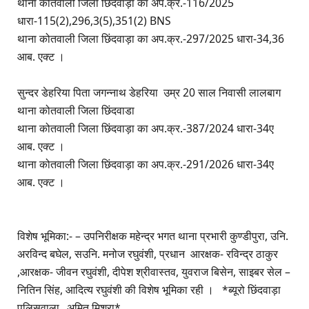
थाना कोतवाली जिला छिंदवाड़ा का अप.क्र.-116/2025
धारा-115(2),296,3(5),351(2) BNS
थाना कोतवाली जिला छिंदवाड़ा का अप.क्र.-297/2025 धारा-34,36
आब. एक्ट ।
सुन्दर डेहरिया पिता जगन्नाथ डेहरिया उम्र 20 साल निवासी लालबाग
थाना कोतवाली जिला छिंदवाडा
थाना कोतवाली जिला छिंदवाड़ा का अप.क्र.-387/2024 धारा-34ए
आब. एक्ट ।
थाना कोतवाली जिला छिंदवाड़ा का अप.क्र.-291/2026 धारा-34ए
आब. एक्ट ।
विशेष भूमिका:- – उपनिरीक्षक महेन्द्र भगत थाना प्रभारी कुण्डीपुरा, उनि.
अरविन्द बघेल, सउनि. मनोज रघुवंशी, प्रधान आरक्षक- रविन्द्र ठाकुर
,आरक्षक- जीवन रघुवंशी, दीपेश श्रीवास्तव, युवराज बिसेन, साइबर सेल –
नितिन सिंह, आदित्य रघुवंशी की विशेष भूमिका रही । *ब्यूरो छिंदवाड़ा
पुलिसवाला _अमित मिश्रा*