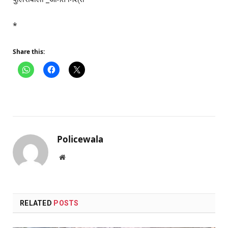
*
Share this:
Policewala
Website
RELATED
POSTS