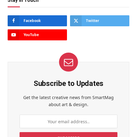
Stay In Touch
Facebook
Twitter
YouTube
Subscribe to Updates
Get the latest creative news from SmartMag
about art & design.