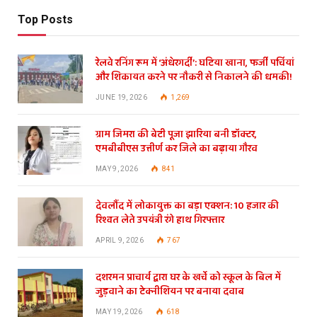
Top Posts
रेलवे रनिंग रूम में ‘अंधेरगर्दी’: घटिया खाना, फर्जी पर्चियां
और शिकायत करने पर नौकरी से निकालने की धमकी!
JUNE 19, 2026
1,269
ग्राम जिमरा की बेटी पूजा झारिया बनी डॉक्टर,
एमबीबीएस उत्तीर्ण कर जिले का बढ़ाया गौरव
MAY 9, 2026
841
देवलौंद में लोकायुक्त का बड़ा एक्शन: 10 हजार की
रिश्वत लेते उपयंत्री रंगे हाथ गिरफ्तार
APRIL 9, 2026
767
दशरमन प्राचार्य द्वारा घर के खर्चे को स्कूल के बिल में
जुड़वाने का टेक्नीशियन पर बनाया दवाब
MAY 19, 2026
618