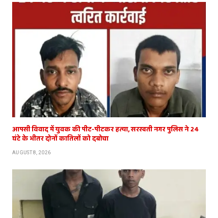
आपसी विवाद में युवक की पीट-पीटकर हत्या, सरस्वती नगर पुलिस ने 24
घंटे के भीतर दोनों कातिलों को दबोचा
AUGUST 8, 2026