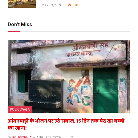
MAY 19, 2026
618
Don't Miss
POLICEWALA
आंगनबाड़ी के भोजन पर उठे सवाल, 15 दिन तक बंद रहा बच्चों
का खाना!
BY
POLICEWALA
AUGUST 8, 2026
2