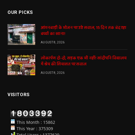
OUR PICKS
आंगनबाड़ी के भोजन पर उठे सवाल, 15 दिन तक बंद रहा
बच्चों का खाना!
AUGUST 8, 2026
लोकार्पण दो-दो, सड़क एक भी नहीं! सांदीपनि विद्यालय
में श्रेय की सियासत पर सवाल
AUGUST 8, 2026
VISITORS
This Month : 15862
This Year : 375309
Total Users : 1377629