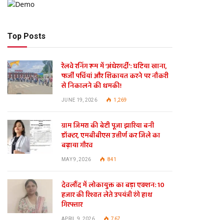
Top Posts
रेलवे रनिंग रूम में ‘अंधेरगर्दी’: घटिया खाना,
फर्जी पर्चियां और शिकायत करने पर नौकरी
से निकालने की धमकी!
JUNE 19, 2026
1,269
ग्राम जिमरा की बेटी पूजा झारिया बनी
डॉक्टर, एमबीबीएस उत्तीर्ण कर जिले का
बढ़ाया गौरव
MAY 9, 2026
841
देवलौंद में लोकायुक्त का बड़ा एक्शन: 10
हजार की रिश्वत लेते उपयंत्री रंगे हाथ
गिरफ्तार
APRIL 9, 2026
767