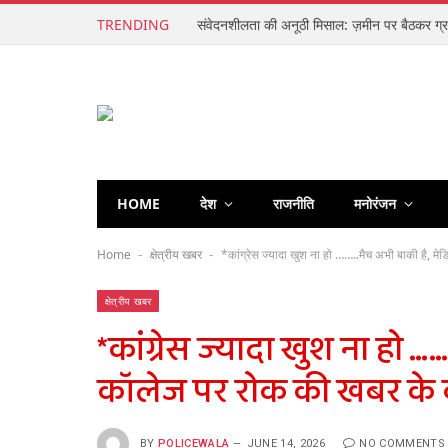
TRENDING
HOME
देश
राजनीति
मनोरंजन
Home
क्षेत्रीय खबर
*कांग्रेस ज्यादा खुश ना हो ……..मैच अभी बाकी है, म
-
-
क्षेत्रीय खबर
*कांग्रेस ज्यादा खुश ना हो 
कॉलेज पर रोक की खबर के बाद
BY
POLICEWALA
JUNE 14, 2026
NO COMMENTS