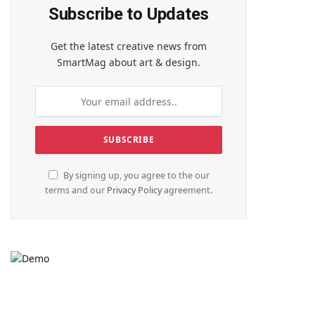
Subscribe to Updates
Get the latest creative news from
SmartMag about art & design.
te
By signing up, you agree to the our
terms and our
Privacy Policy
agreement.