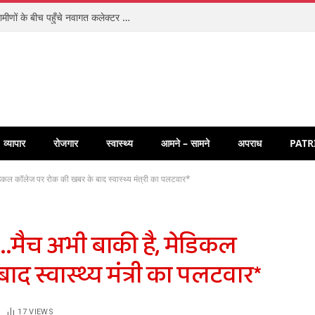
संवेदनशीलता की अनूठी मिसाल: ज़मीन पर बैठकर ग्रामीणों के बीच पहुँचे नवागत कलेक्टर पार्थ जायसवाल, धुरवार में चौपाल लगाकर सुनीं समस्याएँ
व्यापार
रोजगार
स्वास्थ्य
आमने – सामने
अपराध
PATR
ेडिकल कॉलेज पर रोक की खबर के बाद स्वास्थ्य मंत्री का पलटवार*
……..मैच अभी बाकी है, मेडिकल
 स्वास्थ्य मंत्री का पलटवार*
17
VIEWS