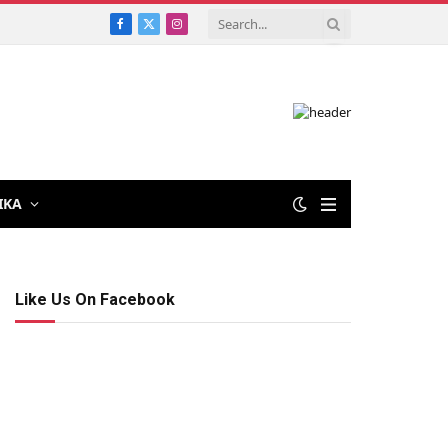
Facebook
X
Instagram
(Twitter)
IKA
Like Us On Facebook