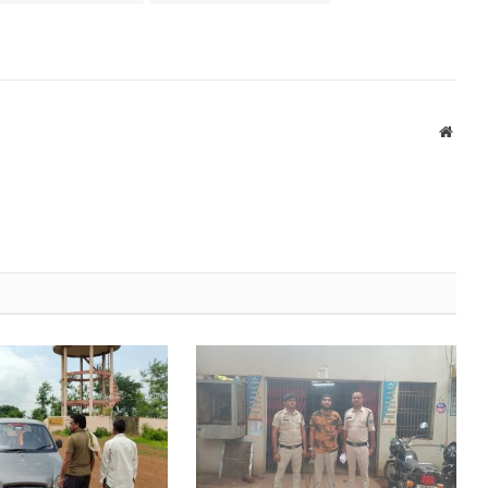
Websi