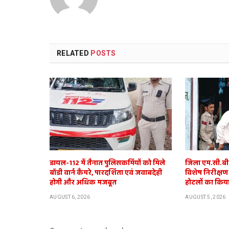
RELATED
POSTS
डायल-112 में तैनात पुलिसकर्मियों को मिले
जिला एम.सी.बी. 
बॉडी वार्न कैमरे, पारदर्शिता एवं जवाबदेही
विशेष निरीक्षण
होगी और अधिक मजबूत
होटलों का किया
AUGUST 6, 2026
AUGUST 5, 2026