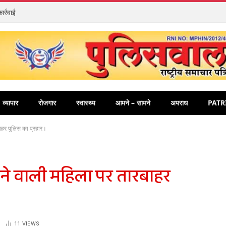
ार्रवाई
व्यापार
रोजगार
स्वास्थ्य
आमने – सामने
अपराध
PATR
ाहर पुलिस का प्रहार।
रने वाली महिला पर तारबाहर
11
VIEWS