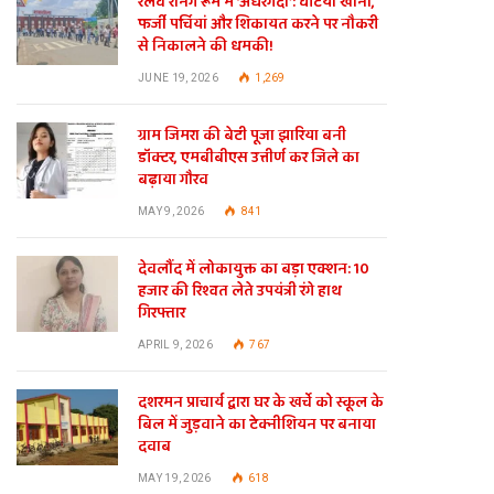
रेलवे रनिंग रूम में ‘अंधेरगर्दी’: घटिया खाना,
फर्जी पर्चियां और शिकायत करने पर नौकरी
से निकालने की धमकी!
JUNE 19, 2026
1,269
ग्राम जिमरा की बेटी पूजा झारिया बनी
डॉक्टर, एमबीबीएस उत्तीर्ण कर जिले का
बढ़ाया गौरव
MAY 9, 2026
841
देवलौंद में लोकायुक्त का बड़ा एक्शन: 10
हजार की रिश्वत लेते उपयंत्री रंगे हाथ
गिरफ्तार
APRIL 9, 2026
767
दशरमन प्राचार्य द्वारा घर के खर्चे को स्कूल के
बिल में जुड़वाने का टेक्नीशियन पर बनाया
दवाब
te
MAY 19, 2026
618