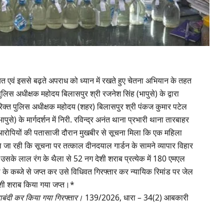
यत एवं इससे बढ़ते अपराध को ध्यान में रखते हुए चेतना अभियान के तहत
ुलिस अधीक्षक महोदय बिलासपुर श्री रजनेश सिंह (भापुसे) के द्वारा
तिरिक्त पुलिस अधीक्षक महोदय (शहर) बिलासपुर श्री पंकज कुमार पटेल
से) के मार्गदर्शन में निरी. रविन्द्र अनंत थाना प्रभारी थाना तारबाहर
ले आरोपियों की पतासाजी दौरान मुखबीर से सूचना मिला कि एक महिला
ले जा रही कि सूचना पर तत्काल दीनदयाल गार्डन के सामने व्यापार विहार
के लाल रंग के थैला से 52 नग देशी शराब प्रत्येक में 180 एमएल
े कब्जे से जप्त कर उसे विधिवत गिरफ्तार कर न्यायिक रिमांड पर जेल
ेशी शराब किया गया जप्त।*
राबंदी कर किया गया गिरफ्तार।
139/2026, धारा – 34(2) आबकारी