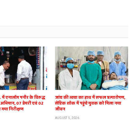
में एनालॉग पनीर के विरुद्ध
जांघ की त्वचा का हाथ में सफल प्रत्यारोपण,
 अभियान, 07 डेयरी एवं 02
सेप्टिक शॉक में पहुंचे युवक को मिला नया
 गया निरीक्षण
जीवन
AUGUST 5, 2026