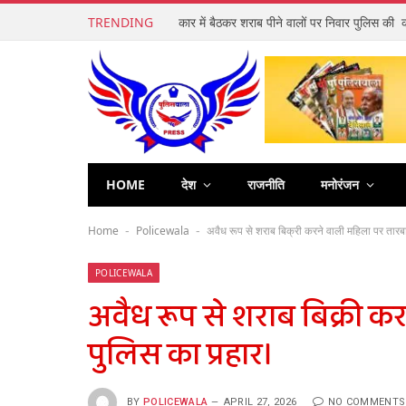
TRENDING
कार में बैठकर शराब पीने वालों पर निवार पुलिस की क
HOME
देश
राजनीति
मनोरंजन
Home
Policewala
अवैध रूप से शराब बिक्री करने वाली महिला पर तारब
-
-
POLICEWALA
अवैध रूप से शराब बिक्री क
पुलिस का प्रहार।
BY
POLICEWALA
APRIL 27, 2026
NO COMMENTS