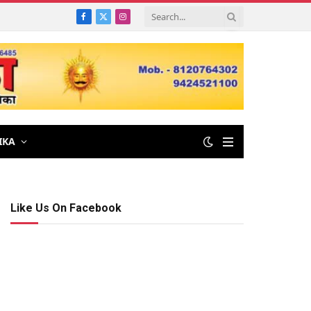
Facebook
X
Instagram
(Twitter)
IKA
Like Us On Facebook