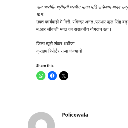
नाम आरोपी- श्रीमती धरमीन यादव पति राधेष्याम यादव उम
छ.ग.
उक्त कार्यवाही में निरी. रविन्द्र अनंत ,प्रआर फूल सिंह
म.आर जीवन्ती भगत का सराहनीय योगदान रहा।
जिला
ब्यूरो
शंकर
अधीजा
क्राइम
रिपोर्टर
राजा
जंक्यानी
Share this:
Policewala