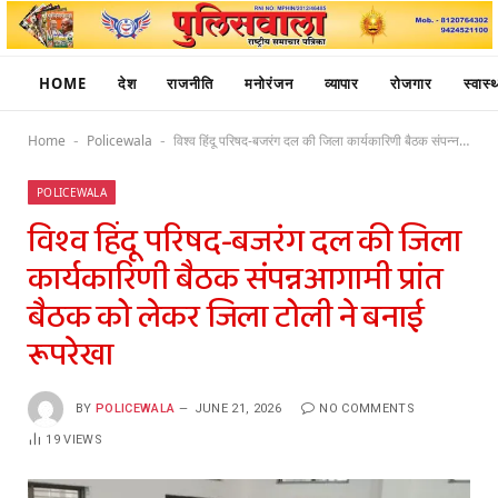
HOME
देश
राजनीति
मनोरंजन
व्यापार
रोजगार
स्वास्थ
Home
Policewala
विश्व हिंदू परिषद-बजरंग दल की जिला कार्यकारिणी बैठक संपन्नआगामी प्रांत बैठक को लेकर जिला टोली ने बनाई रूपरेखा
-
-
POLICEWALA
विश्व हिंदू परिषद-बजरंग दल की जिला
कार्यकारिणी बैठक संपन्नआगामी प्रांत
बैठक को लेकर जिला टोली ने बनाई
रूपरेखा
BY
POLICEWALA
JUNE 21, 2026
NO COMMENTS
19
VIEWS