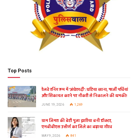
Top Posts
रेलवे रनिंग रूम में ‘अंधेरगर्दी’: घटिया खाना, फर्जी पर्चियां
और शिकायत करने पर नौकरी से निकालने की धमकी!
JUNE 19, 2026
1,269
ग्राम जिमरा की बेटी पूजा झारिया बनी डॉक्टर,
एमबीबीएस उत्तीर्ण कर जिले का बढ़ाया गौरव
MAY 9, 2026
841