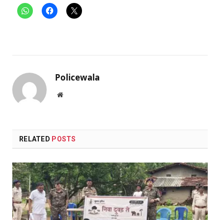
Policewala
Website
RELATED
POSTS