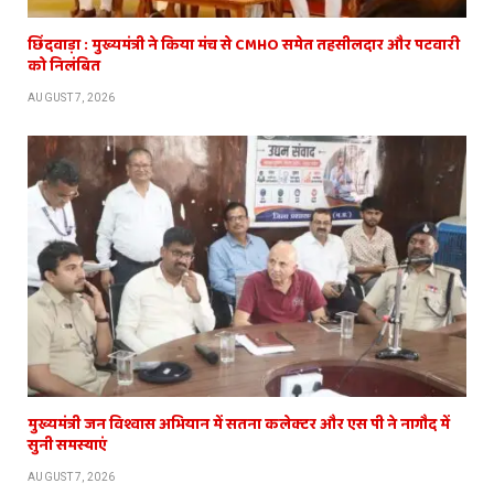
छिंदवाड़ा : मुख्यमंत्री ने किया मंच से CMHO समेत तहसीलदार और पटवारी
को निलंबित
AUGUST 7, 2026
मुख्यमंत्री जन विश्वास अभियान में सतना कलेक्टर और एस पी ने नागौद में
सुनी समस्याएं
AUGUST 7, 2026