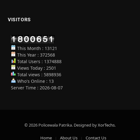
VISITORS
This Month : 13121
This Year : 372568
Total Users : 1374888
Views Today : 2501
Total views : 5898936
Who's Online : 13
Server Time : 2026-08-07
© 2026 Policewala Patrika. Designed by
XorTechs
.
Home
About Us
Contact Us