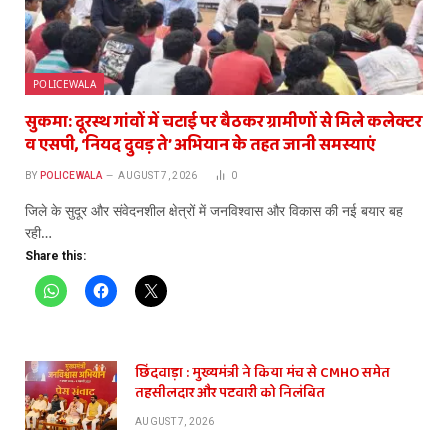
POLICEWALA
सुकमा: दूरस्थ गांवों में चटाई पर बैठकर ग्रामीणों से मिले कलेक्टर
व एसपी, ‘नियद दुवड़ ते’ अभियान के तहत जानी समस्याएं
BY
POLICEWALA
AUGUST 7, 2026
0
जिले के सुदूर और संवेदनशील क्षेत्रों में जनविश्वास और विकास की नई बयार बह
रही…
Share this:
छिंदवाड़ा : मुख्यमंत्री ने किया मंच से CMHO समेत
तहसीलदार और पटवारी को निलंबित
AUGUST 7, 2026