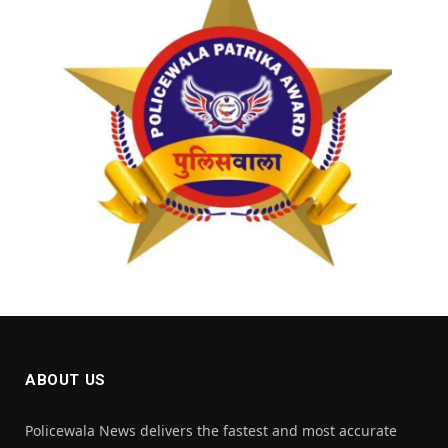
ABOUT US
Policewala News delivers the fastest and most accurate