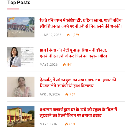
Top Posts
रेलवे रनिंग रूम में ‘अंधेरगर्दी’: घटिया खाना, फर्जी पर्चियां
और शिकायत करने पर नौकरी से निकालने की धमकी!
JUNE 19, 2026
1,269
ग्राम जिमरा की बेटी पूजा झारिया बनी डॉक्टर,
एमबीबीएस उत्तीर्ण कर जिले का बढ़ाया गौरव
MAY 9, 2026
841
देवलौंद में लोकायुक्त का बड़ा एक्शन: 10 हजार की
रिश्वत लेते उपयंत्री रंगे हाथ गिरफ्तार
APRIL 9, 2026
767
दशरमन प्राचार्य द्वारा घर के खर्चे को स्कूल के बिल में
जुड़वाने का टेक्नीशियन पर बनाया दवाब
MAY 19, 2026
618