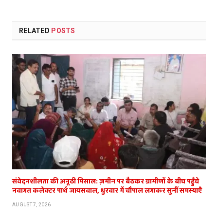
RELATED
POSTS
संवेदनशीलता की अनूठी मिसाल: ज़मीन पर बैठकर ग्रामीणों के बीच पहुँचे
नवागत कलेक्टर पार्थ जायसवाल, धुरवार में चौपाल लगाकर सुनीं समस्याएँ
AUGUST 7, 2026