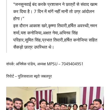
“जनसुनवाई बंद करके प्रशासन ने छात्रों से संवाद खत्म
कर दिया है। 7 दिन में मांगें नहीं मानी तो उग्र आंदोलन
होगा।”
इस दौरान आकाश खरे,कृष्णा तिवारी,हर्षित अवस्थी,नमन
शर्मा,यश कनोजिया,अक्षत नेमा,अभिनव सिंह
परिहार,सुमित सिंह,प्रभात तिवारी,हर्षित कनोजिया सहित
सैकड़ो छात्र उपस्थित थे।
संपर्क: अभिषेक पांडेय, अध्यक्ष MPSU – 7049404951
रिपोर्ट – पुलिसवाला ब्यूरो जबलपुर