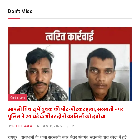
Don't Miss
क्षेत्रीय खबर
आपसी विवाद में युवक की पीट-पीटकर हत्या, सरस्वती नगर
पुलिस ने 24 घंटे के भीतर दोनों कातिलों को दबोचा
BY
POLICEWALA
AUGUST 8, 2026
2
​रायपुर। राजधानी के थाना सरस्वती नगर क्षेत्र अंतर्गत सतनामी पारा कोटा में हुई