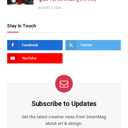
AUGUST 7, 2026
Stay In Touch
Facebook
Twitter
YouTube
Subscribe to Updates
Get the latest creative news from SmartMag
about art & design.