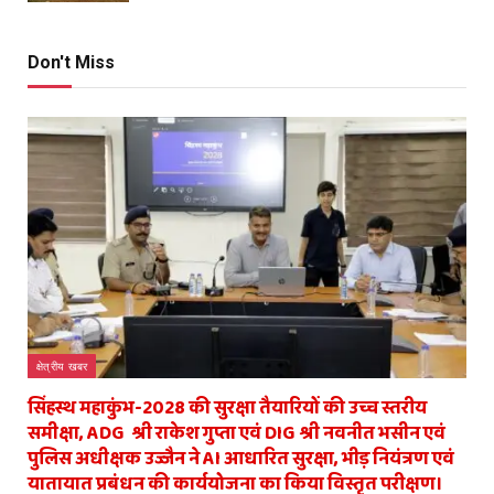
Don't Miss
क्षेत्रीय खबर
सिंहस्थ महाकुंभ-2028 की सुरक्षा तैयारियों की उच्च स्तरीय
समीक्षा, ADG श्री राकेश गुप्ता एवं DIG श्री नवनीत भसीन एवं
पुलिस अधीक्षक उज्जैन ने AI आधारित सुरक्षा, भीड़ नियंत्रण एवं
यातायात प्रबंधन की कार्ययोजना का किया विस्तृत परीक्षण।