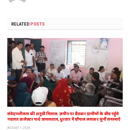
RELATED
POSTS
संवेदनशीलता की अनूठी मिसाल: ज़मीन पर बैठकर ग्रामीणों के बीच पहुँचे
नवागत कलेक्टर पार्थ जायसवाल, धुरवार में चौपाल लगाकर सुनीं समस्याएँ
AUGUST 7, 2026