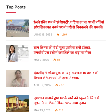
Top Posts
रेलवे रनिंग रूम में ‘अंधेरगर्दी’: घटिया खाना, फर्जी पर्चियां
और शिकायत करने पर नौकरी से निकालने की धमकी!
JUNE 19, 2026
1,269
ग्राम जिमरा की बेटी पूजा झारिया बनी डॉक्टर,
एमबीबीएस उत्तीर्ण कर जिले का बढ़ाया गौरव
MAY 9, 2026
841
देवलौंद में लोकायुक्त का बड़ा एक्शन: 10 हजार की
रिश्वत लेते उपयंत्री रंगे हाथ गिरफ्तार
APRIL 9, 2026
767
दशरमन प्राचार्य द्वारा घर के खर्चे को स्कूल के बिल में
जुड़वाने का टेक्नीशियन पर बनाया दवाब
MAY 19, 2026
618