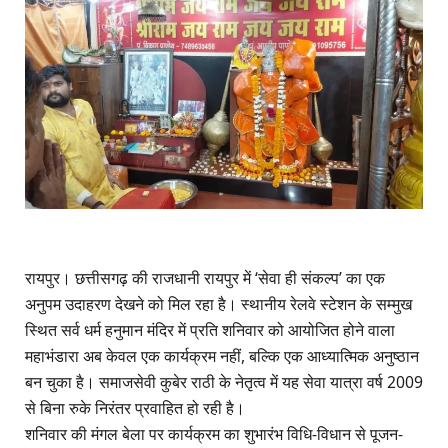
​रायपुर। छत्तीसगढ़ की राजधानी रायपुर में ‘सेवा ही संकल्प’ का एक
अनुपम उदाहरण देखने को मिल रहा है। स्थानीय रेलवे स्टेशन के सम्मुख
स्थित सर्व धर्म हनुमान मंदिर में प्रति शनिवार को आयोजित होने वाला
महाभंडारा अब केवल एक कार्यक्रम नहीं, बल्कि एक आध्यात्मिक अनुष्ठान
बन चुका है। समाजसेवी कुबेर राठी के नेतृत्व में यह सेवा यात्रा वर्ष 2009
से बिना रुके निरंतर प्रवाहित हो रही है।
​शनिवार की मंगल बेला पर कार्यक्रम का शुभारंभ विधि-विधान से पूजन-