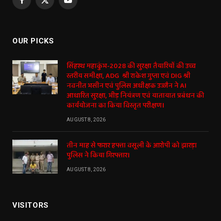
Facebook
X
YouTube
(Twitter)
OUR PICKS
सिंहस्थ महाकुंभ-2028 की सुरक्षा तैयारियों की उच्च
स्तरीय समीक्षा, ADG श्री राकेश गुप्ता एवं DIG श्री
नवनीत भसीन एवं पुलिस अधीक्षक उज्जैन ने AI
आधारित सुरक्षा, भीड़ नियंत्रण एवं यातायात प्रबंधन की
कार्ययोजना का किया विस्तृत परीक्षण।
AUGUST 8, 2026
तीन माह से फरार हफ्ता वसूली के आरोपी को झारड़ा
पुलिस ने किया गिरफ्तार।
AUGUST 8, 2026
VISITORS