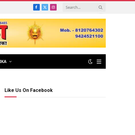
Facebook
X
Instagram
(Twitter)
IKA
Like Us On Facebook