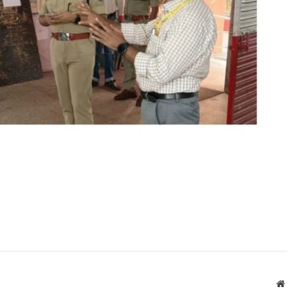
Websi