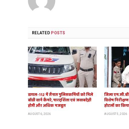
RELATED
POSTS
डायल-112 में तैनात पुलिसकर्मियों को मिले
जिला एम.सी.बी. 
बॉडी वार्न कैमरे, पारदर्शिता एवं जवाबदेही
विशेष निरीक्षण
होगी और अधिक मजबूत
होटलों का किया
AUGUST 6, 2026
AUGUST 5, 2026