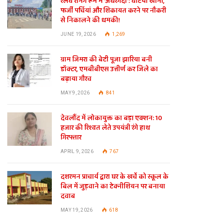
रेलवे रनिंग रूम में ‘अंधेरगर्दी’: घटिया खाना,
फर्जी पर्चियां और शिकायत करने पर नौकरी
से निकालने की धमकी!
JUNE 19, 2026
1,269
ग्राम जिमरा की बेटी पूजा झारिया बनी
डॉक्टर, एमबीबीएस उत्तीर्ण कर जिले का
बढ़ाया गौरव
MAY 9, 2026
841
देवलौंद में लोकायुक्त का बड़ा एक्शन: 10
हजार की रिश्वत लेते उपयंत्री रंगे हाथ
गिरफ्तार
APRIL 9, 2026
767
दशरमन प्राचार्य द्वारा घर के खर्चे को स्कूल के
बिल में जुड़वाने का टेक्नीशियन पर बनाया
दवाब
MAY 19, 2026
618