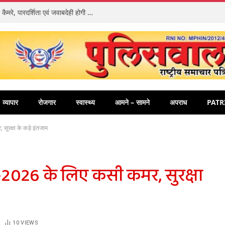
डायल-112 में तैनात पुलिसकर्मियों को मिले बॉडी वार्न कैमरे, पारदर्शिता एवं जवाबदेही होगी और अधिक मजबूत
व्यापार
रोजगार
स्वास्थ्य
आमने – सामने
अपराध
PATR
सुरक्षा के कड़े इंतजाम
ा-2026 के लिए कसी कमर, सुरक्षा
10
VIEWS