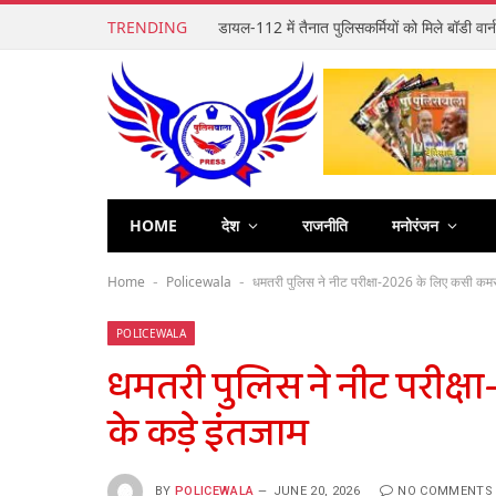
TRENDING
HOME
देश
राजनीति
मनोरंजन
Home
Policewala
धमतरी पुलिस ने नीट परीक्षा-2026 के लिए कसी कमर, 
-
-
POLICEWALA
धमतरी पुलिस ने नीट परीक्ष
के कड़े इंतजाम
BY
POLICEWALA
JUNE 20, 2026
NO COMMENTS