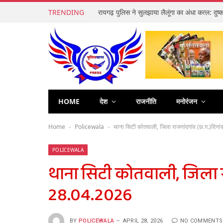
TRENDING
HOME
देश
राजनीति
मनोरंजन
Home
Policewala
थाना सिटी कोतवाली, जिला राजनांदगांव (छ.ग.)दिन
-
-
POLICEWALA
थाना सिटी कोतवाली, जिला र
28.04.2026
BY
POLICEWALA
APRIL 28, 2026
NO COMMENTS