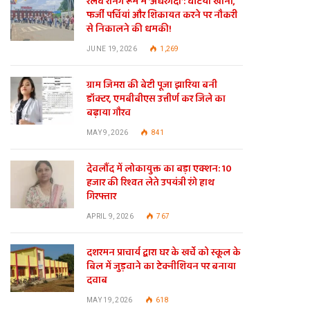
रेलवे रनिंग रूम में ‘अंधेरगर्दी’: घटिया खाना,
फर्जी पर्चियां और शिकायत करने पर नौकरी
से निकालने की धमकी!
JUNE 19, 2026
1,269
ग्राम जिमरा की बेटी पूजा झारिया बनी
डॉक्टर, एमबीबीएस उत्तीर्ण कर जिले का
बढ़ाया गौरव
MAY 9, 2026
841
देवलौंद में लोकायुक्त का बड़ा एक्शन: 10
हजार की रिश्वत लेते उपयंत्री रंगे हाथ
गिरफ्तार
APRIL 9, 2026
767
दशरमन प्राचार्य द्वारा घर के खर्चे को स्कूल के
बिल में जुड़वाने का टेक्नीशियन पर बनाया
दवाब
MAY 19, 2026
618