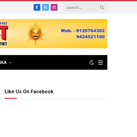
Facebook
X
Instagram
(Twitter)
IKA
Like Us On Facebook