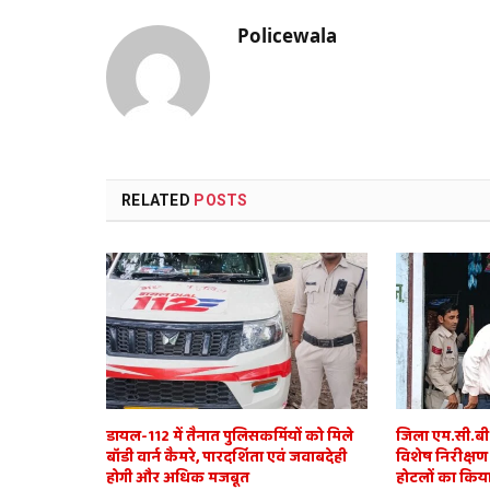
Policewala
RELATED
POSTS
डायल-112 में तैनात पुलिसकर्मियों को मिले
जिला एम.सी.बी. 
बॉडी वार्न कैमरे, पारदर्शिता एवं जवाबदेही
विशेष निरीक्षण
होगी और अधिक मजबूत
होटलों का किया