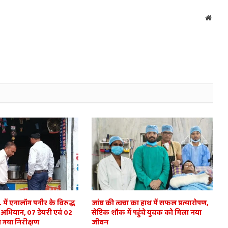
Websi
में एनालॉग पनीर के विरुद्ध
जांघ की त्वचा का हाथ में सफल प्रत्यारोपण,
 अभियान, 07 डेयरी एवं 02
सेप्टिक शॉक में पहुंचे युवक को मिला नया
 गया निरीक्षण
जीवन