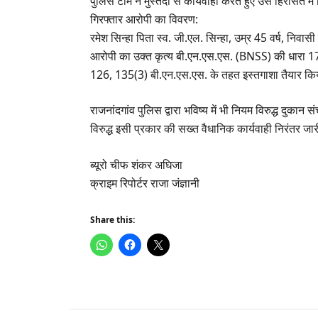
पुलिस टीम ने मुस्तैदी से कार्यवाही करते हुए उसे हिरासत मे
गिरफ्तार आरोपी का विवरण:
रमेश सिन्हा पिता स्व. जी.एल. सिन्हा, उम्र 45 वर्ष, निवा
आरोपी का उक्त कृत्य बी.एन.एस.एस. (BNSS) की धारा 170 
126, 135(3) बी.एन.एस.एस. के तहत इस्तगाशा तैयार किय
​राजनांदगांव पुलिस द्वारा भविष्य में भी नियम विरुद्ध दुक
विरुद्ध इसी प्रकार की सख्त वैधानिक कार्यवाही निरंतर जा
ब्यूरो चीफ शंकर अघिजा
क्राइम रिपोर्टर राजा जंज्ञानी
Share this: