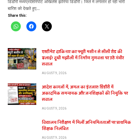
डिंडौरी मध्यप्रदेशरिपोर्ट अखिलेश झारिया डिंडौरी। जिले में लगातार हो रही भारी
बारिश को देखते हुए…
Share this:
एस्टीमेट दरकिनार कर फ्यूरी मशीन से सीसी रोड की
ढलाई! दूधी मझौली में निर्माण गुणवत्ता पर उठे गंभीर
सवाल
AUGUST 9, 2026
आदेश कागजों में, अमल का इंतजार! डिंडौरी में
अकादमिक समन्वयक और जनशिक्षकों की नियुक्ति पर
सवाल
AUGUST 9, 2026
विद्यालय निरीक्षण में मिलीं अनियमितताओं पर प्राथमिक
शिक्षक निलंबित
AUGUST 9, 2026