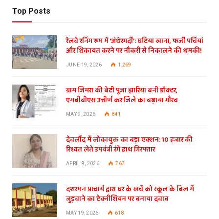
Top Posts
रेलवे रनिंग रूम में ‘अंधेरगर्दी’: घटिया खाना, फर्जी पर्चियां
और शिकायत करने पर नौकरी से निकालने की धमकी!
JUNE 19, 2026
1,269
ग्राम जिमरा की बेटी पूजा झारिया बनी डॉक्टर,
एमबीबीएस उत्तीर्ण कर जिले का बढ़ाया गौरव
MAY 9, 2026
841
देवलौंद में लोकायुक्त का बड़ा एक्शन: 10 हजार की
रिश्वत लेते उपयंत्री रंगे हाथ गिरफ्तार
APRIL 9, 2026
767
दशरमन प्राचार्य द्वारा घर के खर्चे को स्कूल के बिल में
जुड़वाने का टेक्नीशियन पर बनाया दवाब
MAY 19, 2026
618