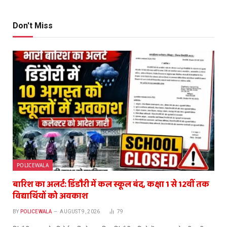
Don't Miss
POLICEWALA
बारिश का अलर्ट: डिंडौरी में कल स्कूल बंद, कक्षा 1 से 12वीं तक
विद्यार्थियों को अवकाश
BY
POLICEWALA
AUGUST 9, 2026
79