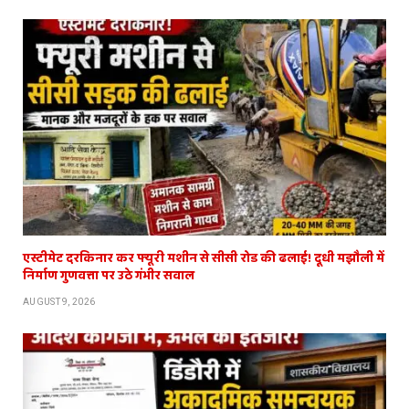
एस्टीमेट दरकिनार कर फ्यूरी मशीन से सीसी रोड की ढलाई! दूधी मझौली में
निर्माण गुणवत्ता पर उठे गंभीर सवाल
AUGUST 9, 2026