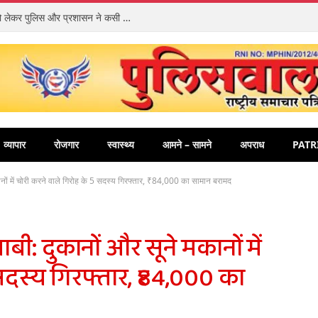
जांजगीर-चांपा में आगामी नवरात्रि पर्व की तैयारियों को लेकर पुलिस और प्रशासन ने कसी कमर
व्यापार
रोजगार
स्वास्थ्य
आमने – सामने
अपराध
PATR
ानों में चोरी करने वाले गिरोह के 5 सदस्य गिरफ्तार, ₹84,000 का सामान बरामद
ी: दुकानों और सूने मकानों में
सदस्य गिरफ्तार, ₹84,000 का