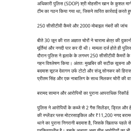
अधिकारी पुलिस (SDOP) श्री मोहसीन खान के कुशल मार्गदर्
टीम का गठन किया गया था, जिसने त्वरित कार्रवाई करते 
​250 सीसीटीवी कैमरे और 2000 मोबाइल नंबरों की जांच
​बीते 30 जून की रात अज्ञात चोरों ने चारामा क्षेत्र की दुका
मूर्तियां और नगदी पार कर दी थी। मामला दर्ज होते ही प
दौरान पुलिस ने इलाके के लगभग 250 सीसीटीवी कैमरों के
गहन विश्लेषण किया। अंततः मुखबिर की सटीक सूचना और तकन
बदमाश सूरज देवागन उर्फ टोटो और संजू सोनकर को हिरासत म
प्रीतम सिंह और एक नाबालिग के साथ मिलकर चोरी की वार
​बरामद सामान और आरोपियों का पुराना आपराधिक रिकॉर्ड
​पुलिस ने आरोपियों के कब्जे से 2 गैस सिलेंडर, ड्रिल और हे
की स्प्लेंडर प्लस मोटरसाइकिल और ₹11,200 नगद बरामद कि
थाने का पुराना निगरानी बदमाश है, जिसके खिलाफ पहले से
प्रक्रियाधीन है। इसके अलावा अन्य तीन आरोपियों का भी पु