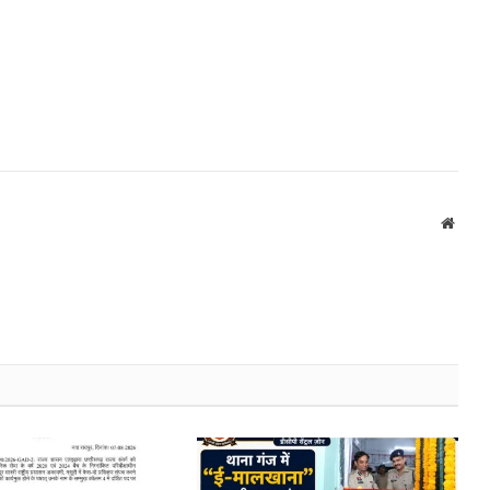
Websi