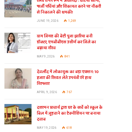
रेलवे रनिंग रूम में ‘अंधेरगर्दी’: घटिया खाना,
फर्जी पर्चियां और शिकायत करने पर नौकरी
से निकालने की धमकी!
JUNE 19, 2026
1,269
ग्राम जिमरा की बेटी पूजा झारिया बनी
डॉक्टर, एमबीबीएस उत्तीर्ण कर जिले का
बढ़ाया गौरव
MAY 9, 2026
841
देवलौंद में लोकायुक्त का बड़ा एक्शन: 10
हजार की रिश्वत लेते उपयंत्री रंगे हाथ
गिरफ्तार
APRIL 9, 2026
767
दशरमन प्राचार्य द्वारा घर के खर्चे को स्कूल के
बिल में जुड़वाने का टेक्नीशियन पर बनाया
दवाब
MAY 19, 2026
618