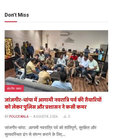
Don't Miss
क्षेत्रीय खबर
जांजगीर-चांपा में आगामी नवरात्रि पर्व की तैयारियों
को लेकर पुलिस और प्रशासन ने कसी कमर
BY
POLICEWALA
AUGUST 8, 2026
3
​जांजगीर-चांपा: आगामी नवरात्रि पर्व को शांतिपूर्ण, सुरक्षित और
सुव्यवस्थित ढंग से संपन्न कराने के लिए…