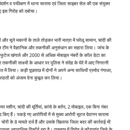
शन व पर्यवेक्षण में थाना चारामा एवं जिला साइबर सेल की एक संयुक्त
हुए इस गिरोह को दबोचा।
नों और सूने मकानों के ताले तोड़कर भारी मात्रा में घरेलू सामान, चांदी की
ुलिस टीम ने वैज्ञानिक और तकनीकी अनुसंधान का सहारा लिया। जांच के
 फुटेज खंगाले और 2000 से अधिक मोबाइल नंबरों के कॉल डेटा का
ीकी साक्ष्यों के आधार पर पुलिस ने संदेह के घेरे में आए निगरानी
ें लिया। कड़ी पूछताछ में दोनों ने अपने अन्य साथियों प्रमोद गंगाधर,
दातों को अंजाम देना कुबूल कर लिया।
मर मशीन, चांदी की मूर्तियां, कांसे के बर्तन, 2 मोबाइल, एक बिना नंबर
ए हैं। पकड़े गए आरोपियों में से मुख्य आरोपी सूरज देवागन चारामा
 चोरी के 8 मामले दर्ज हैं और उसके खिलाफ जिला बदर की कार्रवाई भी
राना आपराधिक रिकॉर्ड रहा है। पूछताछ में गिरोह ने कोंडागांव जिले के