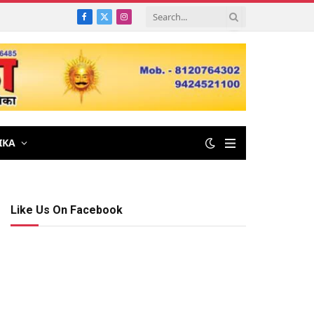
Facebook
X
Instagram
(Twitter)
IKA
Like Us On Facebook