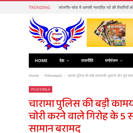
TRENDING
HOME
देश
राजनीति
मनोरंजन
Home
Policewala
चारामा पुलिस की बड़ी कामयाबी: दुकानों और सूने मक
-
-
POLICEWALA
चारामा पुलिस की बड़ी कामयाब
चोरी करने वाले गिरोह के 5 
सामान बरामद