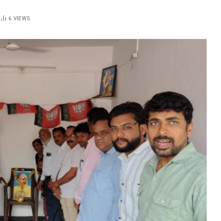
6
VIEWS