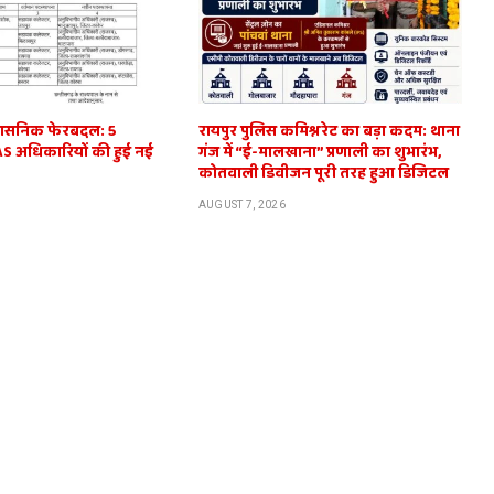
प्रशासनिक फेरबदल: 5
रायपुर पुलिस कमिश्नरेट का बड़ा कदम: थाना
IAS अधिकारियों की हुई नई
गंज में “ई-मालखाना” प्रणाली का शुभारंभ,
कोतवाली डिवीजन पूरी तरह हुआ डिजिटल
AUGUST 7, 2026