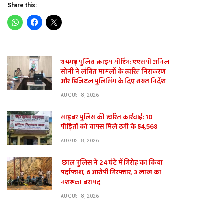
Share this:
रायगढ़ पुलिस क्राइम मीटिंग: एएसपी अनिल
सोनी ने लंबित मामलों के त्वरित निराकरण
और डिजिटल पुलिसिंग के दिए सख्त निर्देश
AUGUST 8, 2026
साइबर पुलिस की त्वरित कार्रवाई: 10
पीड़ितों को वापस मिले ठगी के ₹54,568
AUGUST 8, 2026
छाल पुलिस ने 24 घंटे में गिरोह का किया
पर्दाफाश, 6 आरोपी गिरफ्तार, 3 लाख का
मशरूका बरामद
AUGUST 8, 2026